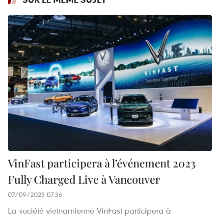
VinFast participera à l’événement 2023
Fully Charged Live à Vancouver
07/09/2023 07:36
La société vietnamienne VinFast participera à