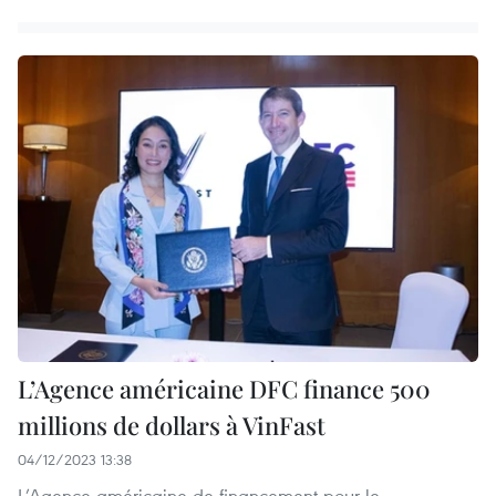
L’Agence américaine DFC finance 500
millions de dollars à VinFast
04/12/2023 13:38
L’Agence américaine de financement pour le