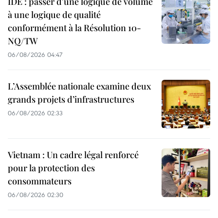
IDE : passer d'une logique de volume
à une logique de qualité
conformément à la Résolution 10-
NQ/TW
06/08/2026 04:47
L’Assemblée nationale examine deux
grands projets d’infrastructures
06/08/2026 02:33
Vietnam : Un cadre légal renforcé
pour la protection des
consommateurs
06/08/2026 02:30