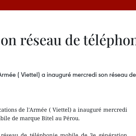
son réseau de télépho
rmée ( Viettel) a inauguré mercredi son réseau d
tions de l'Armée ( Viettel) a inauguré mercredi
bile de marque Bitel au Pérou.
e réseau de téléphonie mobile de 3e génération