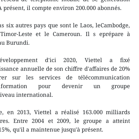
A présent, il compte environ 200.000 abonnés.
ans six autres pays que sont le Laos, leCambodge,
 Timor-Leste et le Cameroun. Il s eprépare à
au Burundi.
éveloppement d'ici 2020, Viettel a fixé
oissance annuelle de son chiffre d'affaires de 20%
er sur les services de télécommunication
'information pour devenir un groupe
veau international.
, en 2013, Viettel a réalisé 163.000 milliards
ires. Entre 2004 et 2009, le groupe a atteint
5%, qu'il a maintenue jusqu'à présent.