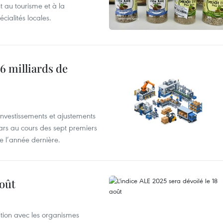
 au tourisme et à la
cialités locales.
6 milliards de
investissements et ajustements
lars au cours des sept premiers
e l’année dernière.
août
ation avec les organismes