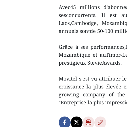
Avec45 millions d'abonn
sesconcurrents. Il est a
Laos,Cambodge, Mozambiq
annuels sontde 50-100 milli
Grâce à ses performances,M
Mozambique et auTimor-Les
prestigieux StevieAwards.
Movitel s'est vu attribuer l
croissance la plus élevée e
growing company of the 
"Entreprise la plus impressi