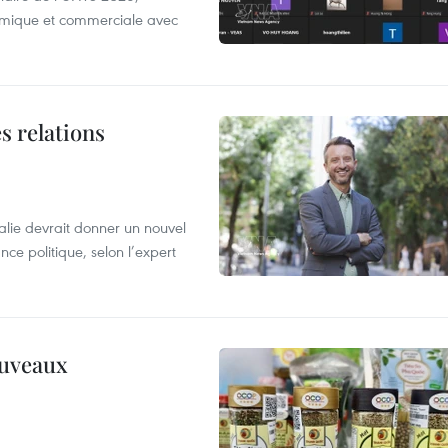
nomique et commerciale avec
s relations
alie devrait donner un nouvel
nce politique, selon l’expert
ouveaux