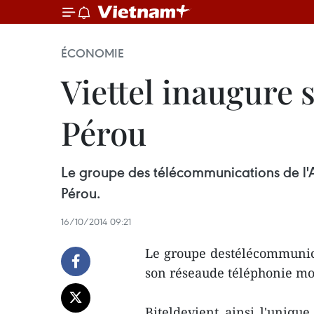
ÉCONOMIE
Viettel inaugure 
Pérou
Le groupe des télécommunications de l'A
Pérou.
16/10/2014 09:21
Le groupe destélécommunica
son réseaude téléphonie mo
Biteldevient ainsi l'uniqu