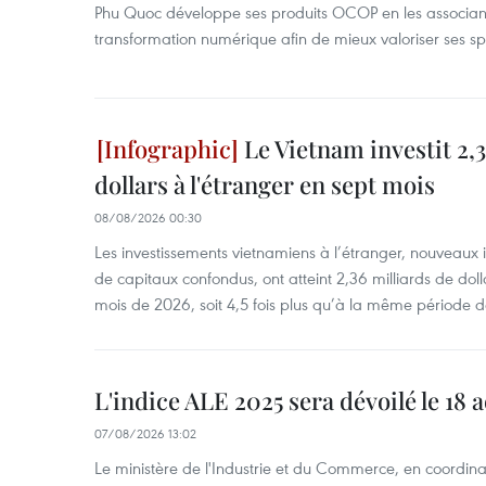
Phu Quoc développe ses produits OCOP en les associant
transformation numérique afin de mieux valoriser ses spé
Le Vietnam investit 2,3
dollars à l'étranger en sept mois
08/08/2026 00:30
Les investissements vietnamiens à l’étranger, nouveaux 
de capitaux confondus, ont atteint 2,36 milliards de dol
mois de 2026, soit 4,5 fois plus qu’à la même période d
L'indice ALE 2025 sera dévoilé le 18 
07/08/2026 13:02
Le ministère de l'Industrie et du Commerce, en coordin