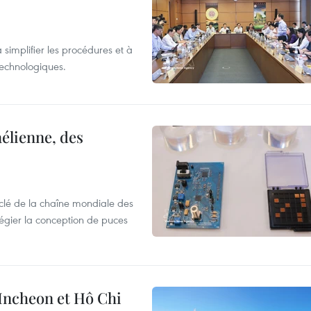
 simplifier les procédures et à
 technologiques.
élienne, des
clé de la chaîne mondiale des
légier la conception de puces
 Incheon et Hô Chi