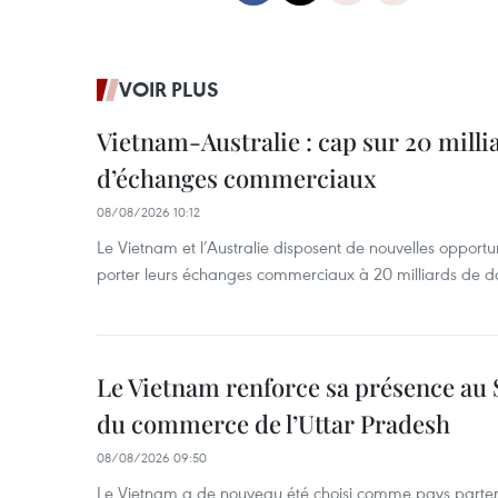
VOIR PLUS
Vietnam-Australie : cap sur 20 milli
d’échanges commerciaux
08/08/2026 10:12
Le Vietnam et l’Australie disposent de nouvelles opport
porter leurs échanges commerciaux à 20 milliards de do
Le Vietnam renforce sa présence au 
du commerce de l’Uttar Pradesh
08/08/2026 09:50
Le Vietnam a de nouveau été choisi comme pays parten