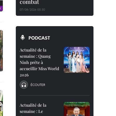
combat
07/08/2026 00:30
PODCAST
Actualité de la
semaine : Quang
Ninh prête à
accueillir Miss World
2026
ÉCOUTER
Actualité de la
semaine : Le