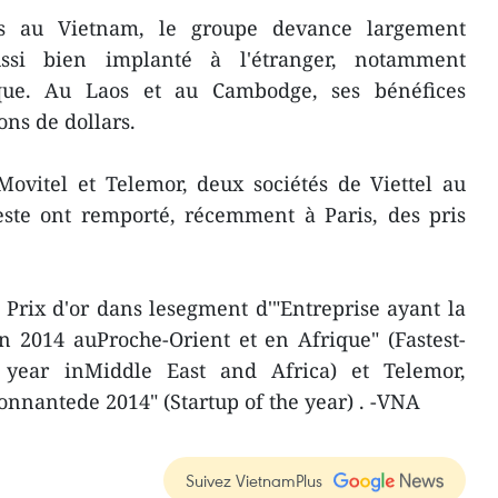
és au Vietnam, le groupe devance largement
ussi bien implanté à l'étranger, notamment
ue. Au Laos et au Cambodge, ses bénéfices
ons de dollars.
ovitel et Telemor, deux sociétés de Viettel au
te ont remporté, récemment à Paris, des pris
e Prix d'or dans lesegment d'"Entreprise ayant la
n 2014 auProche-Orient et en Afrique" (Fastest-
year inMiddle East and Africa) et Telemor,
onnantede 2014" (Startup of the year) . -VNA
Suivez VietnamPlus