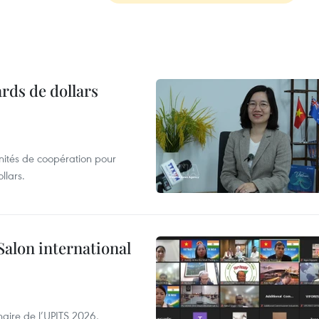
ards de dollars
unités de coopération pour
llars.
Salon international
aire de l’UPITS 2026,