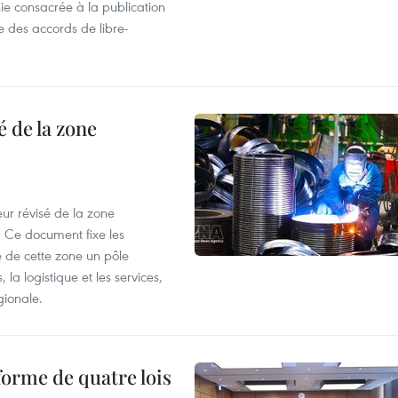
e consacrée à la publication
e des accords de libre-
 de la zone
ur révisé de la zone
 Ce document fixe les
 de cette zone un pôle
 la logistique et les services,
gionale.
forme de quatre lois