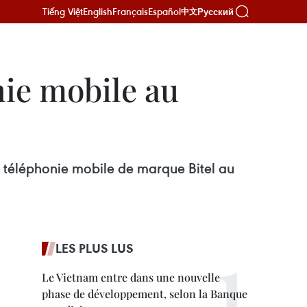
Tiếng Việt
English
Français
Español
Русский
中文
nie mobile au
e téléphonie mobile de marque Bitel au
LES PLUS LUS
Le Vietnam entre dans une nouvelle
phase de développement, selon la Banque