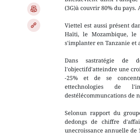
(3G)à couvrir 80% du pays. 
Viettel est aussi présent d
Haïti, le Mozambique, le
s'implanter en Tanzanie et 
Dans sastratégie de d
l'objectifd'atteindre une cr
-25% et de se concentr
ettechnologies de l
destélécommuncations de ni
Selonun rapport du groupe
dedongs de chiffre d'affa
unecroissance annuelle de 1