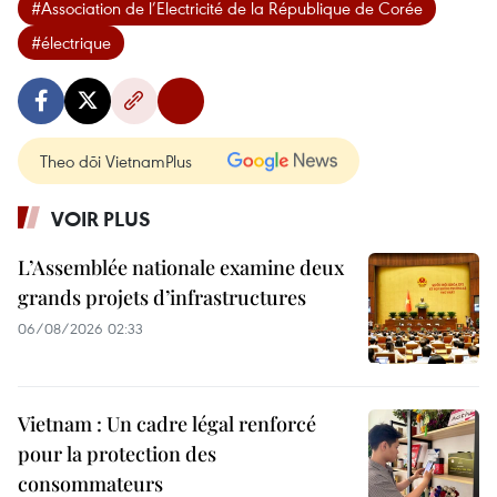
#Association de l’Electricité de la République de Corée
#électrique
Theo dõi VietnamPlus
VOIR PLUS
L’Assemblée nationale examine deux
grands projets d’infrastructures
06/08/2026 02:33
Vietnam : Un cadre légal renforcé
pour la protection des
consommateurs