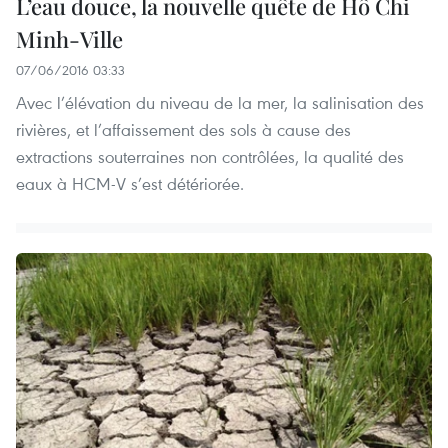
L’eau douce, la nouvelle quête de Hô Chi
Minh-Ville
07/06/2016 03:33
Avec l’élévation du niveau de la mer, la salinisation des
rivières, et l’affaissement des sols à cause des
extractions souterraines non contrôlées, la qualité des
eaux à HCM-V s’est détériorée.