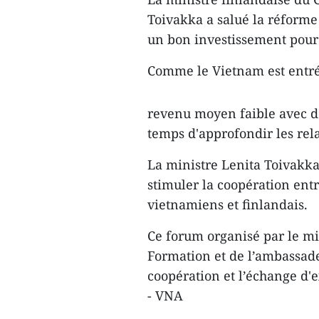
Toivakka a salué la réforme
un bon investissement pour 
Comme le Vietnam ​est entré 
revenu moyen faible avec ​d
temps d'approfondir les relat
L​a ministre Lenita Toivakk
stimuler la coopération ent
vietnamiens et finlandais.
Ce forum​ organisé par le mi
Formation et de l’​ambassad
coopération​ et l’échange d'
- VNA