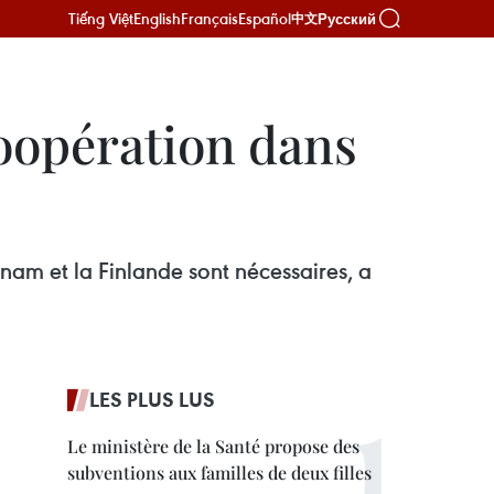
Tiếng Việt
English
Français
Español
Русский
中文
coopération dans
nam et la Finlande sont nécessaires, a
LES PLUS LUS
Le ministère de la Santé propose des
subventions aux familles de deux filles