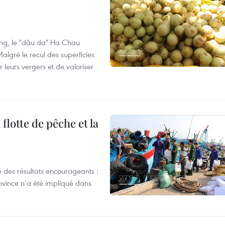
ng, le "dâu da" Ha Chau
algré le recul des superficies
r leurs vergers et de valoriser
flotte de pêche et la
 des résultats encourageants :
ovince n’a été impliqué dans