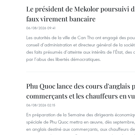
Le président de Mekolor poursuivi d
faux virement bancaire
06/08/2026 09:41
Les autorités de la ville de Can Tho ont engagé des pour
conseil d’administration et directeur général de la soci
des faits présumés d’atteinte aux intérêts de l’État, des 
par l’abus des libertés démocratiques.
Phu Quoc lance des cours d'anglais p
commerçants et les chauffeurs en vu
06/08/2026 02:15
En préparation de la Semaine des dirigeants économiqu
spéciale de Phu Quoc mettra en œuvre, dès septembre
en anglais destiné aux commerçants, aux chauffeurs de 