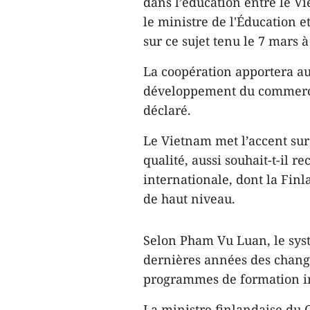
dans l’éducation entre le Vi
le ministre de l'Éducation 
sur ce sujet tenu le 7 mars 
La coopération apportera ​a
développement du commerce, 
déclaré.
Le Vietnam met l’accent sur
qualité, aussi souhait-t-il 
internationale, dont la Finl
de haut niveau​.
Selon ​Pham Vu Luan, le sy
dernières années des change
programmes de formation ​in
L​a ministre finlandaise d