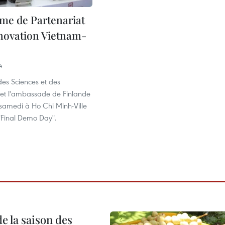
e de Partenariat
nnovation Vietnam-
4
des Sciences et des
 et l'ambassade de Finlande
 samedi à Ho Chi Minh-Ville
"Final Demo Day".
e la saison des