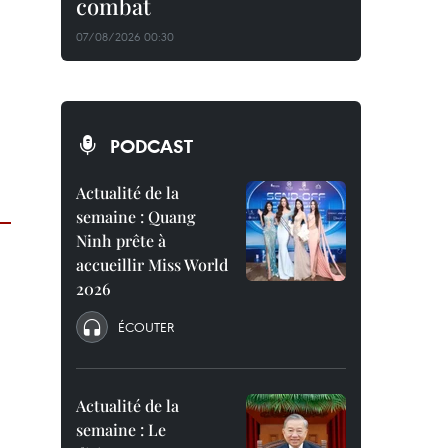
combat
07/08/2026 00:30
PODCAST
Actualité de la
semaine : Quang
Ninh prête à
accueillir Miss World
2026
ÉCOUTER
Actualité de la
semaine : Le