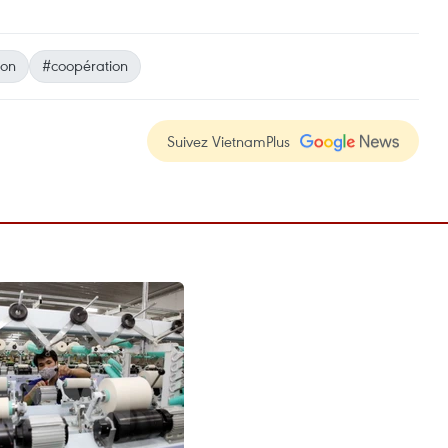
ion
#coopération
Suivez VietnamPlus