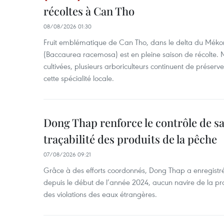
récoltes à Can Tho
08/08/2026 01:30
Fruit emblématique de Can Tho, dans le delta du Méko
(Baccaurea racemosa) est en pleine saison de récolte. M
cultivées, plusieurs arboriculteurs continuent de préserve
cette spécialité locale.
Dong Thap renforce le contrôle de sa 
traçabilité des produits de la pêche
07/08/2026 09:21
Grâce à des efforts coordonnés, Dong Thap a enregistré
depuis le début de l’année 2024, aucun navire de la pr
des violations des eaux étrangères.