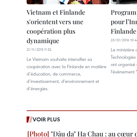
Vietnam et Finlande
Programm
s'orientent vers une
pour l’I
coopération plus
Finlande
dynamique
23/01/2016 10:4
Le ministère 
21/11/2015 11:52
Technologies
Le Vietnam souhaite intensifier sa
ont organisé
coopération avec la Finlande en matière
l'évènement 
d’éducation, de commerce,
d’investissement, d'environnement et
d’énergies.
VOIR PLUS
"Dâu da" Ha Chau : au cœur d