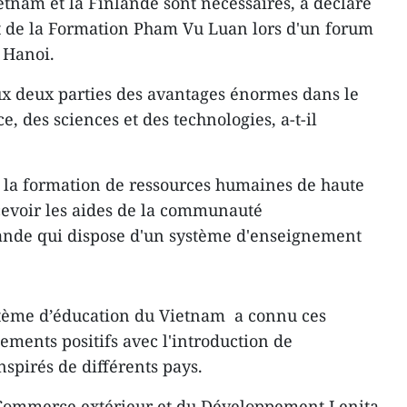
etnam et la Finlande sont nécessaires, a déclaré
et de la Formation Pham Vu Luan lors d'un forum
à Hanoi.
ux deux parties des avantages énormes dans le
des sciences et des technologies, a-t-il
 la formation de ressources humaines de haute
recevoir les aides de la communauté
ande qui ​dispose d'un système d'enseignement ​
stème d’éducation du Vietnam a connu ces
ments positifs avec l'introduction de
spirés de différents pays.
u Commerce extérieur et du Développement Lenita