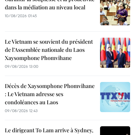
dans la médiation au niveau local
10/08/2026 01:45
Le Vietnam se souvient du président
de l’Assemblée nationale du Laos
Xaysomphone Phomvihane
09/08/2026 13:00
Décès de Xaysomphone Phomvihane
: Le Vietnam adresse ses
condoléances au Laos
09/08/2026 12:43
Le dirigeant To Lam arrive à Sydney,