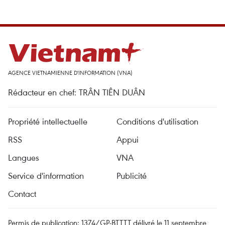
AGENCE VIETNAMIENNE D'INFORMATION (VNA)
Rédacteur en chef: TRÂN TIÊN DUÂN
Propriété intellectuelle
Conditions d'utilisation
RSS
Appui
Langues
VNA
Service d'information
Publicité
Contact
Permis de publication: 1374/GP-BTTTT délivré le 11 septembre