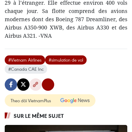
29 à l’étranger. Elle effectue environ 400 vols
chaque jour. Sa flotte comprend des avions
modernes dont des Boeing 787 Dreamliner, des
Airbus A350-900 XWB, des Airbus A330 et des
Airbus A321. -VNA
#Vietnam Airlines
#simulation de vol
#Canada CAE Inc
Theo dõi VietnamPlus
SUR LE MÊME SUJET