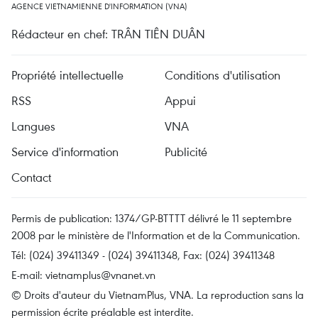
AGENCE VIETNAMIENNE D'INFORMATION (VNA)
Rédacteur en chef: TRÂN TIÊN DUÂN
Propriété intellectuelle
Conditions d'utilisation
RSS
Appui
Langues
VNA
Service d'information
Publicité
Contact
Permis de publication: 1374/GP-BTTTT délivré le 11 septembre
2008 par le ministère de l'Information et de la Communication.
Tél: (024) 39411349 - (024) 39411348, Fax: (024) 39411348
E-mail:
vietnamplus@vnanet.vn
© Droits d'auteur du VietnamPlus, VNA. La reproduction sans la
permission écrite préalable est interdite.