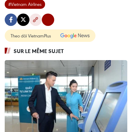
#Vietnam Airlines
Theo dõi VietnamPlus
SUR LE MÊME SUJET