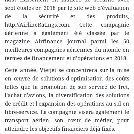
sept étoiles en 2018 par le site web d'évaluation
de la sécurité et des produits,
http://AirlineRatings.com. Cette compagnie
aérienne a également été classée par le
magazine Airfinance Journal parmi les 50
meilleures compagnies aériennes du monde en
termes de financement et d’opérations en 2018.
Cette année, Vietjet se concentrera sur la mise
en œuvre de solutions d'optimisation des coûts
telles que la promotion de son service de fret,
l'achat d'avions, la diversification des solutions
de crédit et l'expansion des opérations au sol en
libre-service. La compagnie visera également le
transport aérien, son cœur de métier, pour
atteindre les objectifs financiers déjà fixés.