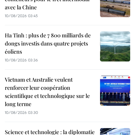
avec la Chine
10/08/2026 03:45
Ha Tinh : plus de 7 800 milliards de
dongs investis dans quatre projets
éoliens
10/08/2026 03:36
Vietnam et Australie veulent
renforcer leur coopération
scientifique et technologique sur le
long terme
10/08/2026 03:30
Science et technologie : la diplomatie