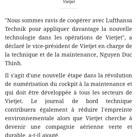
Vietjet
"Nous sommes ravis de coopérer avec Lufthansa
Technik pour appliquer davantage la nouvelle
technologie dans les opérations de Vietjet", a
déclaré le vice-président de Vietjet en charge de
la technique et de la maintenance, Nguyen Duc
Thinh.
Il s'agit d'une nouvelle étape dans la révolution
de numérisation du cockpit à la maintenance et
qui doit être développée à tous les secteurs de
Vietjet. Le journal de bord technique
contribuera également à réduire l'empreinte
environnementale alors que Vietjet cherche à
devenir une compagnie aérienne verte et
durable, a-t-il ajouté.