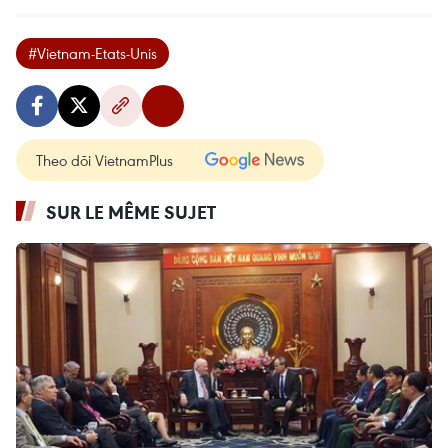
#Vietnam-Etats-Unis
Theo dõi VietnamPlus
SUR LE MÊME SUJET