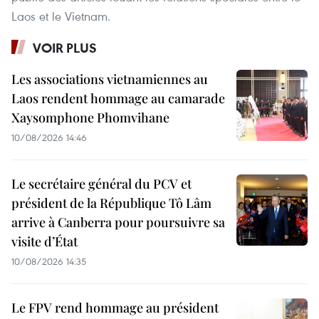
Laos et le Vietnam.
VOIR PLUS
Les associations vietnamiennes au
Laos rendent hommage au camarade
Xaysomphone Phomvihane
10/08/2026 14:46
Le secrétaire général du PCV et
président de la République Tô Lâm
arrive à Canberra pour poursuivre sa
visite d’État
10/08/2026 14:35
Le FPV rend hommage au président