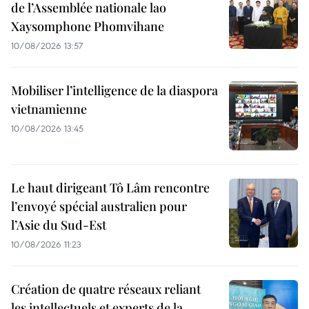
de l’Assemblée nationale lao
Xaysomphone Phomvihane
10/08/2026 13:57
Mobiliser l’intelligence de la diaspora
vietnamienne
10/08/2026 13:45
Le haut dirigeant Tô Lâm rencontre
l’envoyé spécial australien pour
l’Asie du Sud-Est
10/08/2026 11:23
Création de quatre réseaux reliant
les intellectuels et experts de la