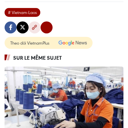
# Vietnam-Laos
Theo dõi VietnamPlus
SUR LE MÊME SUJET