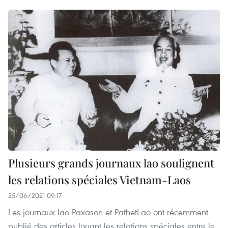
Plusieurs grands journaux lao soulignent
les relations spéciales Vietnam-Laos
25/06/2021 09:17
Les journaux lao Paxason et PathetLao ont récemment
publié des articles louant les relations spéciales entre le