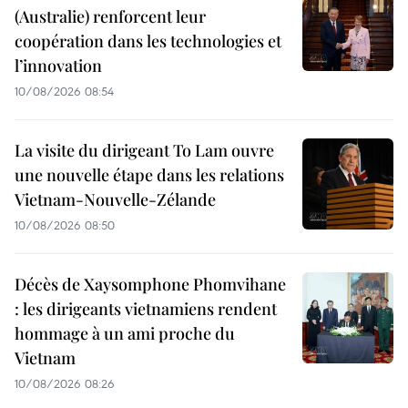
(Australie) renforcent leur
coopération dans les technologies et
l’innovation
10/08/2026 08:54
La visite du dirigeant To Lam ouvre
une nouvelle étape dans les relations
Vietnam-Nouvelle-Zélande
10/08/2026 08:50
Décès de Xaysomphone Phomvihane
: les dirigeants vietnamiens rendent
hommage à un ami proche du
Vietnam
10/08/2026 08:26