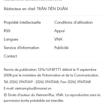
Rédacteur en chef: TRÂN TIÊN DUÂN
Propriété intellectuelle
Conditions d'utilisation
RSS
Appui
Langues
VNA
Service d'information
Publicité
Contact
Permis de publication: 1374/GP-BTTTT délivré le 11 septembre
2008 par le ministère de l'Information et de la Communication.
Tél: (024) 39411349 - (024) 39411348, Fax: (024) 39411348
E-mail:
vietnamplus@vnanet.vn
© Droits d'auteur du VietnamPlus, VNA. La reproduction sans la
permission écrite préalable est interdite.