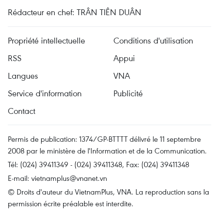
Rédacteur en chef: TRÂN TIÊN DUÂN
Propriété intellectuelle
Conditions d'utilisation
RSS
Appui
Langues
VNA
Service d'information
Publicité
Contact
Permis de publication: 1374/GP-BTTTT délivré le 11 septembre
2008 par le ministère de l'Information et de la Communication.
Tél: (024) 39411349 - (024) 39411348, Fax: (024) 39411348
E-mail:
vietnamplus@vnanet.vn
© Droits d'auteur du VietnamPlus, VNA. La reproduction sans la
permission écrite préalable est interdite.