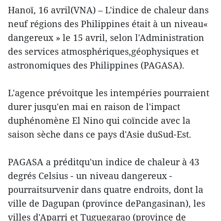
Hanoï, 16 avril(VNA) – L'indice de chaleur dans
neuf régions des Philippines était à un niveau«
dangereux » le 15 avril, selon l'Administration
des services atmosphériques,géophysiques et
astronomiques des Philippines (PAGASA).
L'agence prévoitque les intempéries pourraient
durer jusqu'en mai en raison de l'impact
duphénomène El Nino qui coïncide avec la
saison sèche dans ce pays d'Asie duSud-Est.
PAGASA a préditqu'un indice de chaleur à 43
degrés Celsius - un niveau dangereux -
pourraitsurvenir dans quatre endroits, dont la
ville de Dagupan (province dePangasinan), les
villes d'Aparri et Tuguegarao (province de