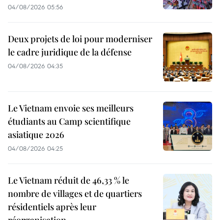
04/08/2026 05:56
Deux projets de loi pour moderniser
le cadre juridique de la défense
04/08/2026 04:35
Le Vietnam envoie ses meilleurs
étudiants au Camp scientifique
asiatique 2026
04/08/2026 04:25
Le Vietnam réduit de 46,33 % le
nombre de villages et de quartiers
résidentiels après leur
réorganisation