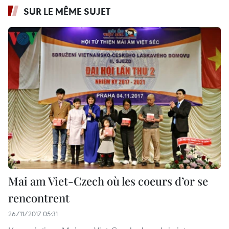
SUR LE MÊME SUJET
Mai am Viet-Czech où les coeurs d’or se
rencontrent
26/11/2017 05:31