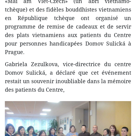
«Mai am Viet-Czech» (un abri vietnamo-
tchèque) et des fidèles bouddhistes vietnamiens
en République tchèque ont organisé un
programme de remise de cadeaux et de servir
des plats vietnamiens aux patients du Centre
pour personnes handicapées Domov Sulická à
Prague.
Gabriela Zezulkova, vice-directrice du centre
Domov Sulická, a déclaré que cet événement
restait un souvenir inoubliable dans la mémoire
des patients du Centre,