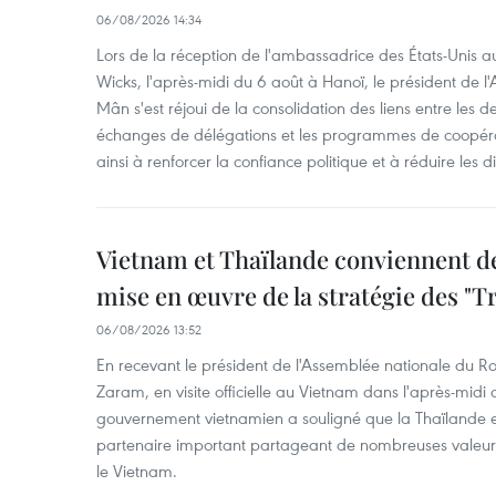
06/08/2026 14:34
Lors de la réception de l'ambassadrice des États-Unis a
Wicks, l'après-midi du 6 août à Hanoï, le président de 
Mân s'est réjoui de la consolidation des liens entre les 
échanges de délégations et les programmes de coopéra
ainsi à renforcer la confiance politique et à réduire les 
Vietnam et Thaïlande conviennent d
mise en œuvre de la stratégie des "T
06/08/2026 13:52
En recevant le président de l'Assemblée nationale du
Zaram, en visite officielle au Vietnam dans l'après-midi 
gouvernement vietnamien a souligné que la Thaïlande es
partenaire important partageant de nombreuses valeurs 
le Vietnam.