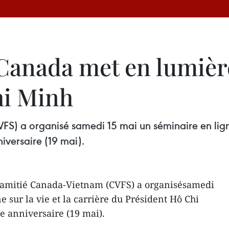
anada met en lumière 
hi Minh
) a organisé samedi 15 mai un séminaire en ligne s
iversaire (19 mai).
d'amitié Canada-Vietnam (CVFS) a organisésamedi
 sur la vie et la carrière du Président Hô Chi
e anniversaire (19 mai).