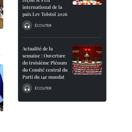
international de la
paix Lev Tolstoï 2026
ÉCOUTER
Actualité de la
semaine : Ouverture
du troisième Plénum
du Comité central du
Parti du 14e mandat
ÉCOUTER