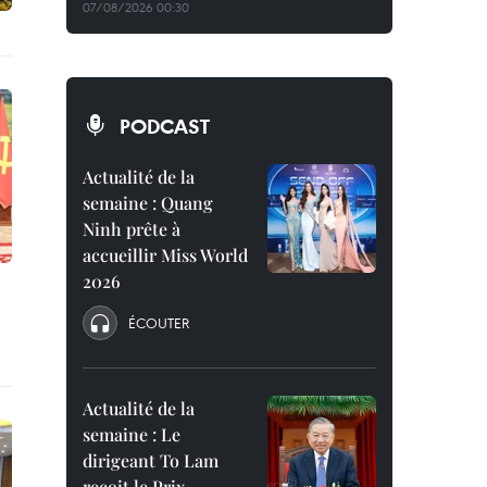
07/08/2026 00:30
PODCAST
Actualité de la
semaine : Quang
Ninh prête à
accueillir Miss World
2026
ÉCOUTER
Actualité de la
semaine : Le
dirigeant To Lam
reçoit le Prix