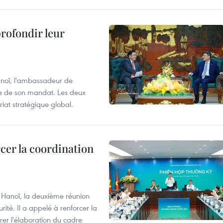
profondir leur
anoï, l'ambassadeur de
sue de son mandat. Les deux
riat stratégique global.
cer la coordination
à Hanoï, la deuxième réunion
ité. Il a appelé à renforcer la
érer l'élaboration du cadre