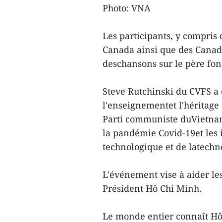
Photo: VNA
Les participants, y compris 
Canada ainsi que des Canad
deschansons sur le père fo
Steve Rutchinski du CVFS a 
l'enseignementet l'héritage
Parti communiste duVietnam, 
la pandémie Covid-19et les i
technologique et de latech
L'événement vise à aider l
Président Hô Chi Minh.
Le monde entier connaît H