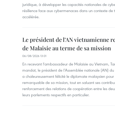
juridique, à développer les capacités nationales de cyb
résilience face aux cybermenaces dans un contexte de
accélérée.
Le président de l’AN vietnamienne r
de Malaisie au terme de sa mission
06/08/2026 13:01
En recevant l'ambassadeur de Malaisie au Vietnam, Ta
mandat, le président de l’Assemblée nationale (AN) d
a chaleureusement félicité le diplomate malaysien pour
remarquable de sa mission, tout en saluant ses contrib
renforcement des relations de coopération entre les deu
leurs parlements respectifs en particulier.