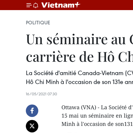
POLITIQUE
Un séminaire au C
carrière de Hô C
La Société d'amitié Canada-Vietnam (CVFS
Hô Chi Minh à l'occasion de son 131e ann
16/05/2021 07:30
Ottawa (VNA) - La Société 
15 mai un séminaire en ligne
Minh à l'occasion de son131