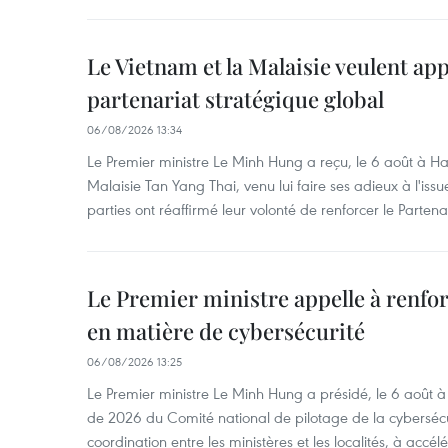
Le Vietnam et la Malaisie veulent ap
partenariat stratégique global
06/08/2026 13:34
Le Premier ministre Le Minh Hung a reçu, le 6 août à H
Malaisie Tan Yang Thai, venu lui faire ses adieux à l'is
parties ont réaffirmé leur volonté de renforcer le Partena
Le Premier ministre appelle à renfor
en matière de cybersécurité
06/08/2026 13:25
Le Premier ministre Le Minh Hung a présidé, le 6 août 
de 2026 du Comité national de pilotage de la cybersécur
coordination entre les ministères et les localités, à accél