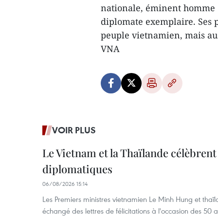
nationale, éminent homme de
diplomate exemplaire. Ses 
peuple vietnamien, mais aus
VNA
VOIR PLUS
Le Vietnam et la Thaïlande célèbrent
diplomatiques
06/08/2026 15:14
Les Premiers ministres vietnamien Le Minh Hung et thaïl
échangé des lettres de félicitations à l'occasion des 50 