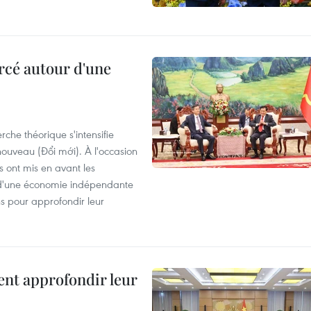
rcé autour d'une
che théorique s'intensifie
ouveau (Đổi mới). À l'occasion
s ont mis en avant les
 d'une économie indépendante
ns pour approfondir leur
ent approfondir leur