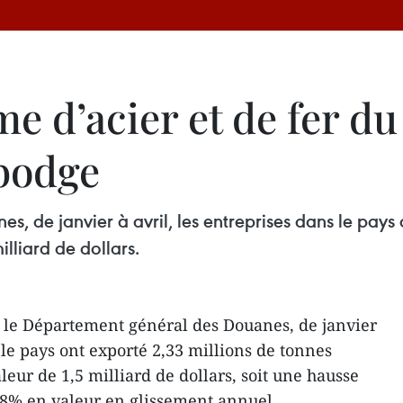
e d’acier et de fer d
bodge
, de janvier à avril, les entreprises dans le pays 
illiard de dollars.
 le Département général des Douanes, de janvier
s le pays ont exporté 2,33 millions de tonnes
aleur de 1,5 milliard de dollars, soit une hausse
,8% en valeur en glissement annuel.