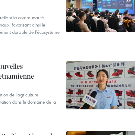
reliant la communauté
aux, favorisant ainsi le
ement durable de l’écosystème
ouvelles
ietnamienne
tion de l'agriculture
ration dans le domaine de la