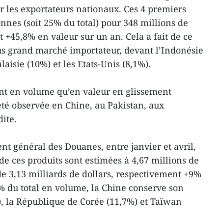
 les exportateurs nationaux. Ces 4 premiers
onnes (soit 25% du total) pour 348 millions de
 +45,8% en valeur sur un an. Cela a fait de ce
lus grand marché importateur, devant l’Indonésie
aisie (10%) et les Etats-Unis (8,1%).
ant en volume qu’en valeur en glissement
té observée en Chine, au Pakistan, aux
ite.
nt général des Douanes, entre janvier et avril,
de ces produits sont estimées à 4,67 millions de
de 3,13 milliards de dollars, respectivement +9%
% du total en volume, la Chine conserve son
), la République de Corée (11,7%) et Taïwan