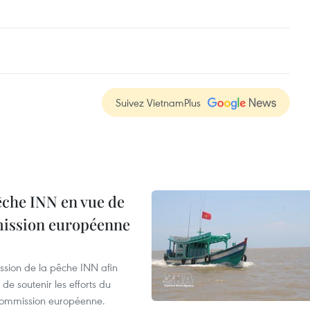
Suivez VietnamPlus
pêche INN en vue de
mmission européenne
ssion de la pêche INN afin
de soutenir les efforts du
 Commission européenne.