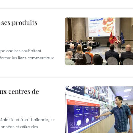
 ses produits
 polonaises souhaitent
forcer les liens commerciaux
aux centres de
laisie et à la Thaïlande, le
onnées et attire des