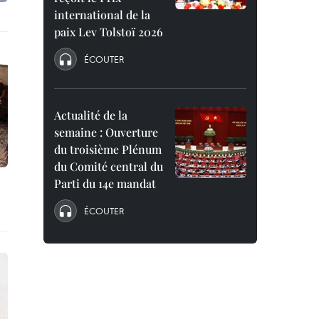
international de la
paix Lev Tolstoï 2026
ÉCOUTER
Actualité de la
semaine : Ouverture
du troisième Plénum
du Comité central du
Parti du 14e mandat
ÉCOUTER