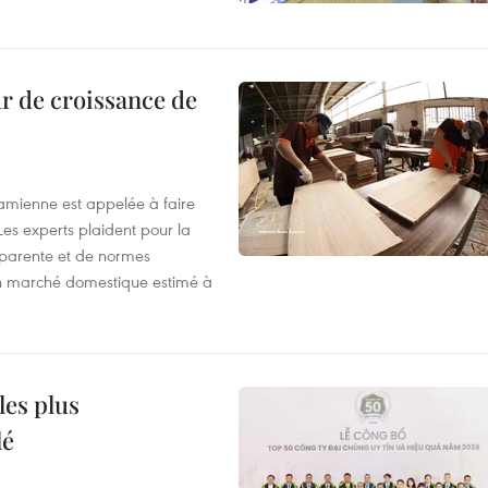
r de croissance de
tnamienne est appelée à faire
es experts plaident pour la
sparente et de normes
'un marché domestique estimé à
les plus
lé