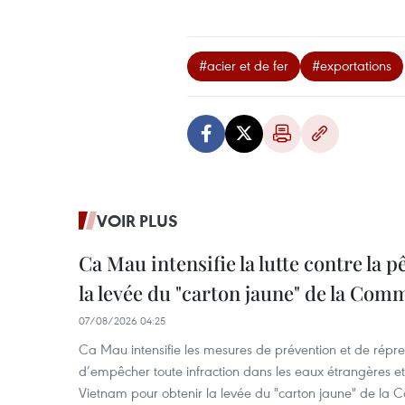
#acier et de fer
#exportations
VOIR PLUS
Ca Mau intensifie la lutte contre la 
la levée du "carton jaune" de la Co
07/08/2026 04:25
Ca Mau intensifie les mesures de prévention et de répre
d’empêcher toute infraction dans les eaux étrangères et 
Vietnam pour obtenir la levée du "carton jaune" de la