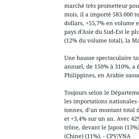
marché très prometteur pour
mois, il a importé 583.000 t
dollars, +55,7% en volume et
pays d’Asie du Sud-Est le p
(12% du volume total), la Mal
Une hausse spectaculaire t
annuel, de 150% à 310%, a é
Philippines, en Arabie saoud
Toujours selon le Départeme
les importations nationales 
tonnes, d’un montant total 
et +3,4% sur un an. Avec 42
trône, devant le Japon (13%
(Chine) (11%). - CPV/VNA