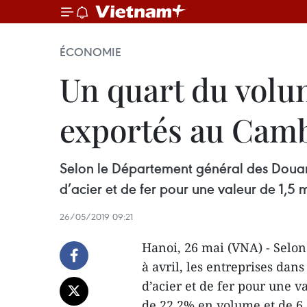
ÉCONOMIE
Un quart du volum
exportés au Cam
Selon le Département général des Douanes
d’acier et de fer pour une valeur de 1,5 m
26/05/2019 09:21
Hanoi, 26 mai (VNA) - Selon
à avril, les entreprises dan
d’acier et de fer pour une v
de 22,2% en volume et de 6