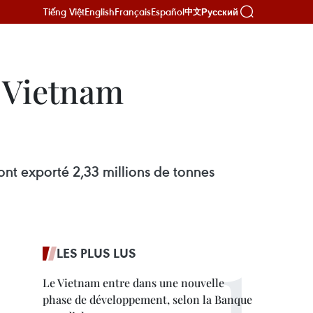
Tiếng Việt
English
Français
Español
Русский
中文
u Vietnam
ont exporté 2,33 millions de tonnes
LES PLUS LUS
Le Vietnam entre dans une nouvelle
phase de développement, selon la Banque