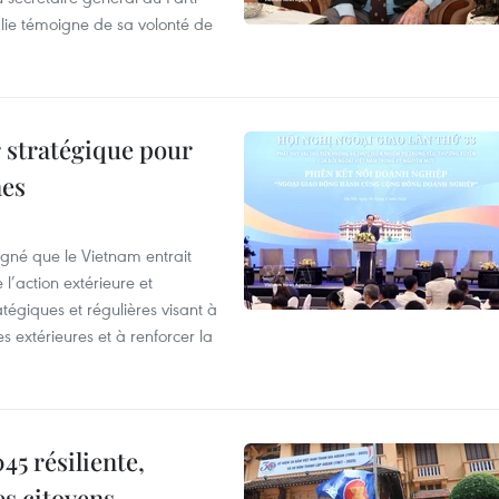
lie témoigne de sa volonté de
 stratégique pour
nes
igné que le Vietnam entrait
’action extérieure et
atégiques et régulières visant à
es extérieures et à renforcer la
5 résiliente,
es citoyens