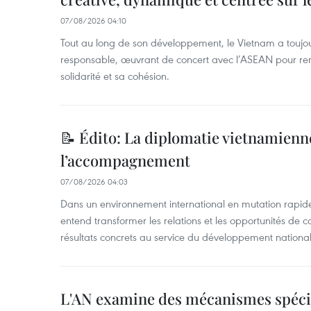
07/08/2026 04:10
Tout au long de son développement, le Vietnam a touj
responsable, œuvrant de concert avec l’ASEAN pour ren
solidarité et sa cohésion.
📝 Édito: La diplomatie vietnamienne
l’accompagnement
07/08/2026 04:03
Dans un environnement international en mutation rapid
entend transformer les relations et les opportunités de 
résultats concrets au service du développement national
L'AN examine des mécanismes spécif