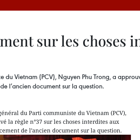
ment sur les choses in
e du Vietnam (PCV), Nguyen Phu Trong, a approuvé 
e l’ancien document sur la question.
 général du Parti communiste du Vietnam (PCV),
 la règle n°37 sur les choses interdites aux
ement de l’ancien document sur la question.