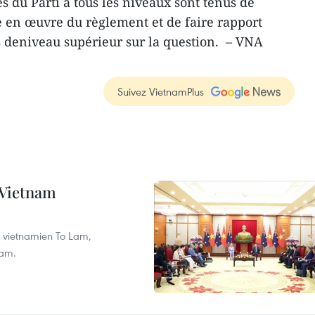
s du Parti à tous les niveaux sont tenus de
se en œuvre du règlement et de faire rapport
 deniveau supérieur sur la question. – VNA
Suivez VietnamPlus
e Vietnam
nt vietnamien To Lam,
nam.