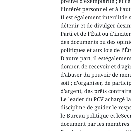
preuve d’exemplarité ; et cé
l’intérêt personnel et à l’aut
Il est également interditde s
détenir et de divulger desi
Parti et de l’État ou d’incit
des documents ou des opinio
politiques et aux lois de l’Ét
D’autre part, il estégaleme
donner, de recevoir et d’ag
d’abuser du pouvoir de men
soit ; d’organiser, de partic
d’argent, des prêts contraires
Le leader du PCV achargé la
discipline de guider le resp
le Bureau politique et leSec
document par les membres 