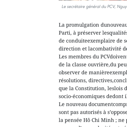
Le secrétaire général du PCV, Nguy
La promulgation dunouveau 
Parti, à préserver lesqualité
de conduiteexemplaire de se
direction et lacombativité d
Les membres du PCVdoivent ê
de la classe ouvrière,du peu
observer de manièreexemplai
résolutions, directives,conc
que la Constitution, leslois d
socio-économiques dedont i
Le nouveau documentcompren
sont pas autorisés à s’oppos
la pensée Hô Chi Minh ; ne p