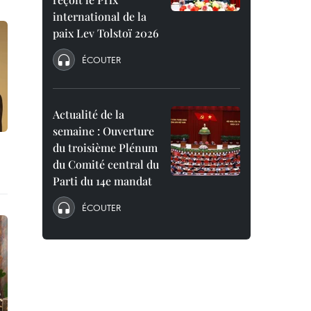
international de la
paix Lev Tolstoï 2026
ÉCOUTER
Actualité de la
semaine : Ouverture
du troisième Plénum
du Comité central du
Parti du 14e mandat
ÉCOUTER