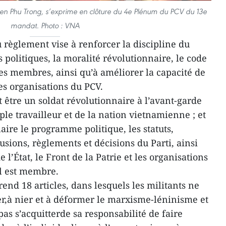
en Phu Trong, s’exprime en clôture du 4e Plénum du PCV du 13e
mandat. Photo : VNA
règlement vise à renforcer la discipline du
s politiques, la moralité révolutionnaire, le code
s membres, ainsi qu’à améliorer la capacité de
es organisations du PCV.
tre un soldat révolutionnaire à l’avant-garde
ple travailleur et de la nation vietnamienne ; et
re le programme politique, les statuts,
lusions, règlements et décisions du Parti, ainsi
e l’État, le Front de la Patrie et les organisations
l est membre.
d 18 articles, dans lesquels les militants ne
er,à nier et à déformer le marxisme-léninisme et
as s’acquitterde sa responsabilité de faire