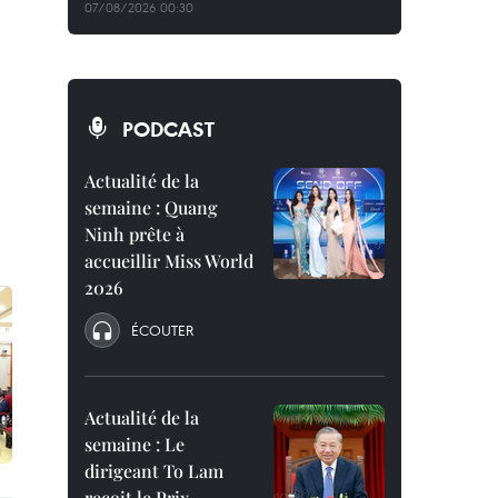
07/08/2026 00:30
PODCAST
Actualité de la
semaine : Quang
Ninh prête à
accueillir Miss World
2026
ÉCOUTER
Actualité de la
semaine : Le
dirigeant To Lam
reçoit le Prix