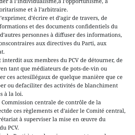
der à l’individualisme,à l’opportunisme, à
oritarisme et à l’arbitraire.
’exprimer, d’écrire et d’agir de travers, de
nformations et des documents confidentiels du
erd’autres personnes à diffuser des informations,
nscontraires aux directives du Parti, aux
at.
nt interdit aux membres du PCV de détourner, de
iren tant que médiateurs de pots-de-vin ou
er ces actesillégaux de quelque manière que ce
iper ou defaciliter des activités de blanchiment
 à la loi.
 Commission centrale de contrôle de la
ectde ces règlements et d’aider le Comité central,
rétariat à superviser la mise en œuvre du
du PCV.