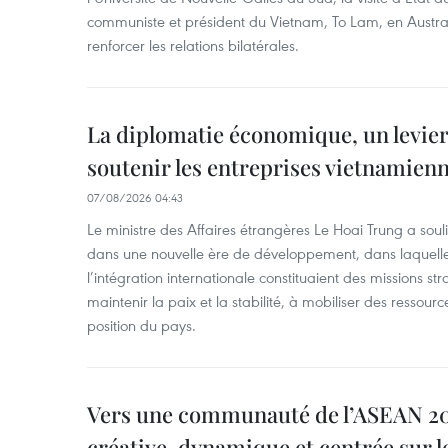
communiste et président du Vietnam, To Lam, en Austra
renforcer les relations bilatérales.
La diplomatie économique, un levier
soutenir les entreprises vietnamien
07/08/2026 04:43
Le ministre des Affaires étrangères Le Hoai Trung a soul
dans une nouvelle ère de développement, dans laquelle l
l’intégration internationale constituaient des missions str
maintenir la paix et la stabilité, à mobiliser des ressourc
position du pays.
Vers une communauté de l’ASEAN 204
créative, dynamique et centrée sur l