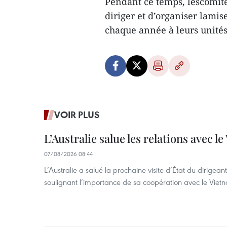
Pendant ce temps, lescomité
diriger et d’organiser lami
chaque année à leurs unités
VOIR PLUS
L’Australie salue les relations avec l
07/08/2026 08:44
L’Australie a salué la prochaine visite d’État du dirigea
soulignant l’importance de sa coopération avec le Viet