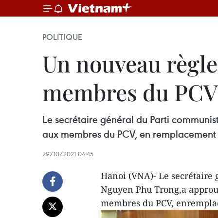
POLITIQUE
Un nouveau règle
membres du PCV
Le secrétaire général du Parti communist
aux membres du PCV, en remplacement d
29/10/2021 04:45
Hanoi (VNA)- Le secrétaire
Nguyen Phu Trong,a approuvé
membres du PCV, enremplac