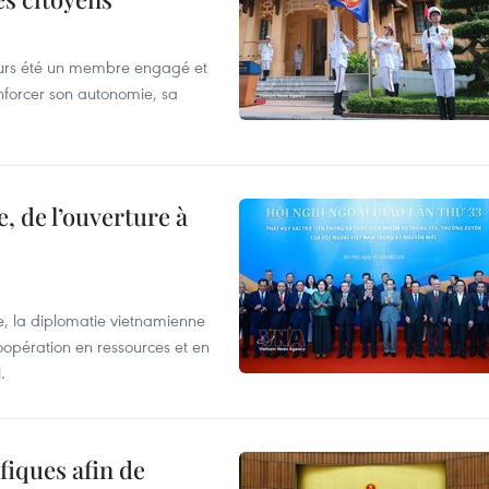
ours été un membre engagé et
forcer son autonomie, sa
, de l’ouverture à
e, la diplomatie vietnamienne
coopération en ressources et en
.
iques afin de