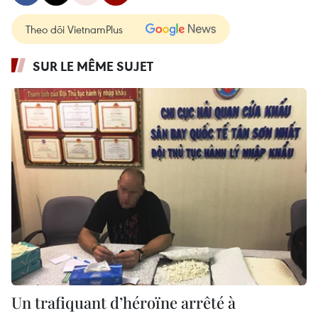
Theo dõi VietnamPlus
SUR LE MÊME SUJET
Un trafiquant d’héroïne arrêté à