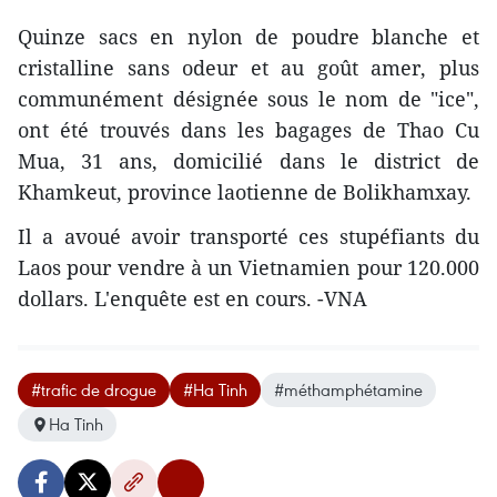
Quinze sacs en nylon de poudre blanche et
cristalline sans odeur et au goût amer, plus
communément désignée sous le nom de "ice",
ont été trouvés dans les bagages de Thao Cu
Mua, 31 ans, domicilié dans le district de
Khamkeut, province laotienne de Bolikhamxay.
Il a avoué avoir transporté ces stupéfiants du
Laos pour vendre à un Vietnamien pour 120.000
dollars. L'enquête est en cours. -VNA
#trafic de drogue
#Ha Tinh
#méthamphétamine
Ha Tinh