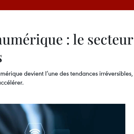
umérique : le secteur
s
umérique devient l’une des tendances irréversibl
ccélérer.