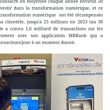
 consacre en moyenne chaque année environ 50
nvestir dans la transformation numérique, et ce
e transformation numérique ont été récompensés
 clientèle, jusqu'à 25 millions en 2023 (au 30
le a connu 1,6 milliard de transactions sur les
amment avec son application MBBank qui a
ransactions/jour à un moment donné.