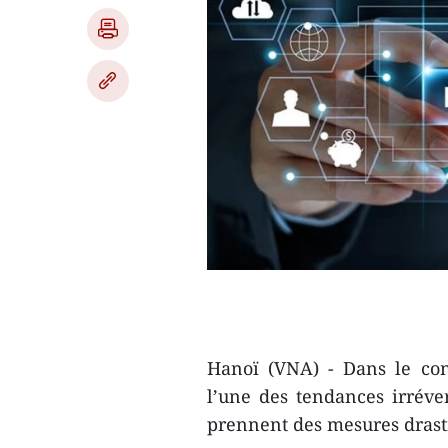
Hanoï (VNA) - Dans le con
l’une des tendances irrév
prennent des mesures drasti