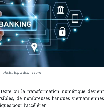
Photo: tapchitaichinh.vn
texte où la transformation numérique devient
ersibles, de nombreuses banques vietnamiennes
ques pour l'accélérer.