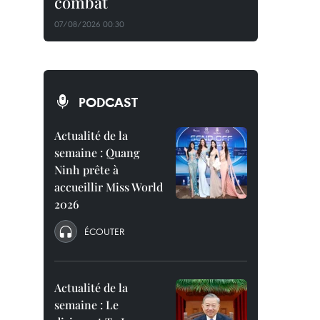
combat
07/08/2026 00:30
PODCAST
Actualité de la
semaine : Quang
Ninh prête à
accueillir Miss World
2026
ÉCOUTER
Actualité de la
semaine : Le