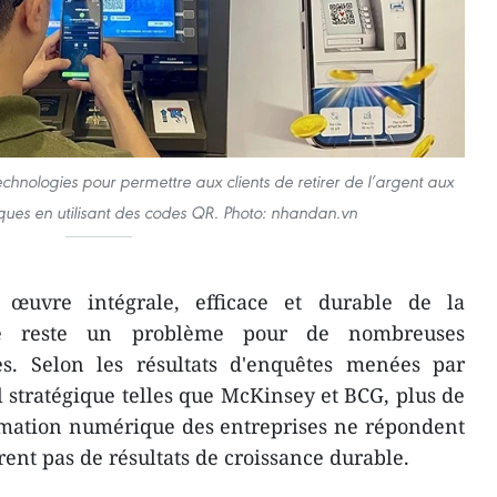
chnologies pour permettre aux clients de retirer de l’argent aux
iques en utilisant des codes QR. Photo: nhandan.vn
œuvre intégrale, efficace et durable de la
ue reste un problème pour de nombreuses
ses. Selon les résultats d'enquêtes menées par
l stratégique telles que McKinsey et BCG, plus de
rmation numérique des entreprises ne répondent
ent pas de résultats de croissance durable.