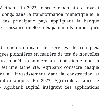
ietnam, fin 2022, le secteur bancaire a investi
e dongs dans la transformation numérique et le
 des principaux pays appliquant la banque
e croissance de 40% des paiements numériques
e clients utilisant des services électroniques,
ques pionnières en matière de test de nouvelles
aux modèles commerciaux. Consciente que la
 est une tâche clé, Agribank consacre chaque
t à l'investissement dans la construction et
 informatiques. En 2022, Agribank a lancé le
é Agribank Digital intégrant des applications