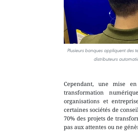
Plusieurs banques appliquent des te
distributeurs automat
Cependant, une mise en 
transformation numériq
organisations et entrepri
certaines sociétés de consei
70% des projets de transfo
pas aux attentes ou ne génèr