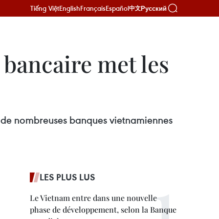
Tiếng Việt
English
Français
Español
Русский
中文
 bancaire met les
es, de nombreuses banques vietnamiennes
LES PLUS LUS
Le Vietnam entre dans une nouvelle
phase de développement, selon la Banque