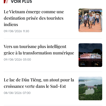
VOIR PLUS
Le Vietnam émerge comme une
destination prisée des touristes
indiens
09/08/2026 11:30
Vers un tourisme plus intelligent
grâce à la transformation numérique
09/08/2026 05:00
Le lac de Dâu Tiêng, un atout pour la
croissance verte dans le Sud-Est
08/08/2026 07:00