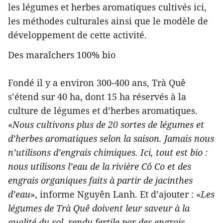
les légumes et herbes aromatiques cultivés ici,
les méthodes culturales ainsi que le modèle de
développement de cette activité.
Des maraîchers 100% bio
Fondé il y a environ 300-400 ans, Trà Quê
s’étend sur 40 ha, dont 15 ha réservés à la
culture de légumes et d’herbes aromatiques.
«
Nous cultivons plus de 20 sortes de légumes et
d’herbes aromatiques selon la saison. Jamais nous
n’utilisons d’engrais chimiques. Ici, tout est bio :
nous utilisons l’eau de la rivière Cô Co et des
engrais organiques faits à partir de jacinthes
d’eau
», informe Nguyên Lanh. Et d’ajouter : «
Les
légumes de Trà Quê doivent leur saveur à la
qualité du sol, rendu fertile par des engrais