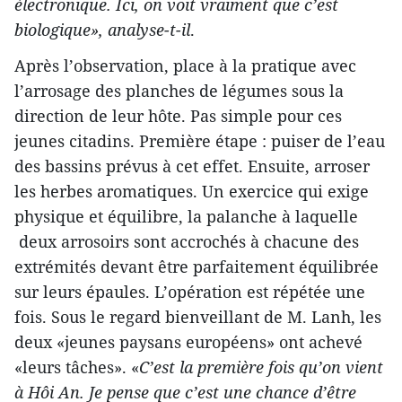
électronique. Ici, on voit vraiment que c’est
biologique
», analyse-t-il
.
Après l’observation, place à la pratique avec
l’arrosage des planches de légumes sous la
direction de leur hôte. Pas simple pour ces
jeunes citadins. Première étape : puiser de l’eau
des bassins prévus à cet effet. Ensuite, arroser
les herbes aromatiques. Un exercice qui exige
physique et équilibre, la palanche à laquelle
deux arrosoirs sont accrochés à chacune des
extrémités devant être parfaitement équilibrée
sur leurs épaules. L’opération est répétée une
fois. Sous le regard bienveillant de M. Lanh, les
deux «jeunes paysans européens» ont achevé
«leurs tâches». «
C’est la première fois qu’on vient
à Hôi An. Je pense que c’est une chance d’être