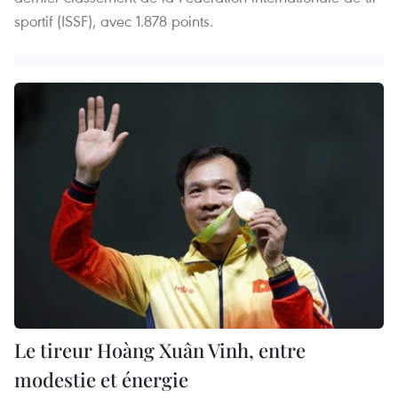
sportif (ISSF), avec 1.878 points.
Le tireur Hoàng Xuân Vinh, entre
modestie et énergie