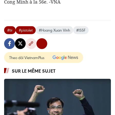
Cong Minh à la 56e. -VNA
#tir
#pistolet
#Hoang Xuan Vinh
#ISSF
Theo dõi VietnamPlus
SUR LE MÊME SUJET