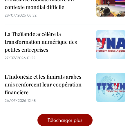
contexte mondial difficile
28/07/2026 03:32
La Thaïlande accélère la
transformation numérique des
petites entreprises
27/07/2026 01:22
L'Indonésie et les Émirats arabes
unis renforcent leur coopération
financière
26/07/2026 12:48
Télécharger plus