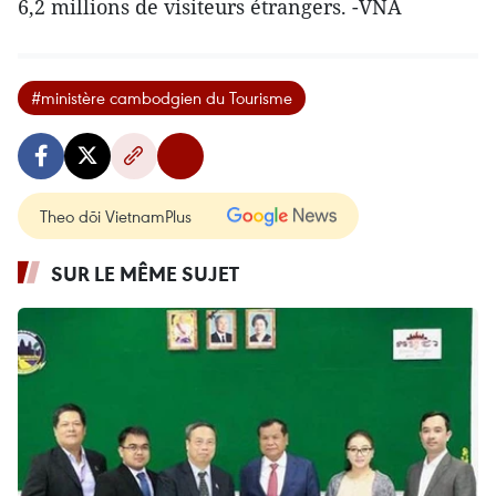
6,2 millions de visiteurs étrangers. -VNA
#ministère cambodgien du Tourisme
Theo dõi VietnamPlus
SUR LE MÊME SUJET