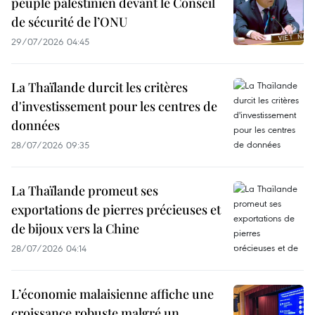
peuple palestinien devant le Conseil
de sécurité de l’ONU
29/07/2026 04:45
La Thaïlande durcit les critères
d'investissement pour les centres de
données
28/07/2026 09:35
La Thaïlande promeut ses
exportations de pierres précieuses et
de bijoux vers la Chine
28/07/2026 04:14
L’économie malaisienne affiche une
croissance robuste malgré un