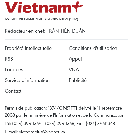
AGENCE VIETNAMIENNE D'INFORMATION (VNA)
Rédacteur en chef: TRÂN TIÊN DUÂN
Propriété intellectuelle
Conditions d'utilisation
RSS
Appui
Langues
VNA
Service d'information
Publicité
Contact
Permis de publication: 1374/GP-BTTTT délivré le 11 septembre
2008 par le ministère de l'Information et de la Communication.
Tél: (024) 39411349 - (024) 39411348, Fax: (024) 39411348
E-mail:
vietnamplus@vnanet.vn