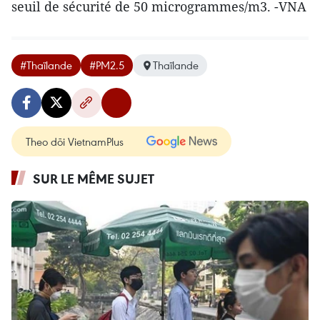
seuil de sécurité de 50 microgrammes/m3. -VNA
#Thaïlande
#PM2.5
Thaïlande
Theo dõi VietnamPlus
SUR LE MÊME SUJET