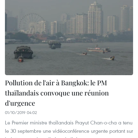
Pollution de l'air à Bangkok: le PM
thaïlandais convoque une réunion
d'urgence
01/10/2019 04:02
Le Premier ministre thaïlandais Prayut Chan-o-cha a tenu
le 30 septembre une vidéoconférence urgente portant sur