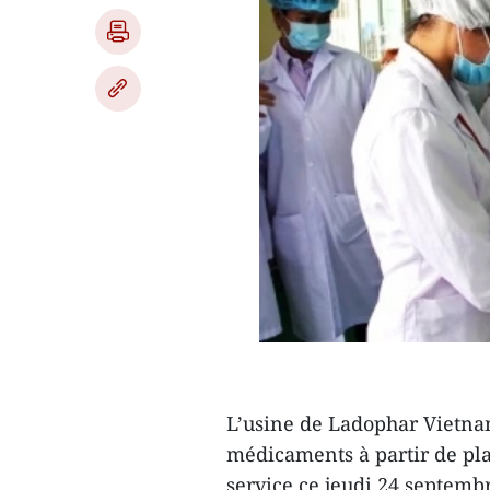
L’usine de Ladophar Vietnam
médicaments à partir de pla
service ce jeudi 24 septemb