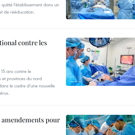
t quitté l'établissement dans un
et de rééducation.
ional contre les
15 ans contre le
s et provinces du nord
dans le cadre d'une nouvelle
érus.
es amendements pour