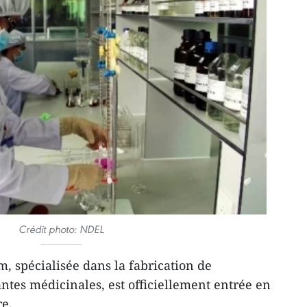
Crédit photo: NDEL
, spécialisée dans la fabrication de
ntes médicinales, est officiellement entrée en
re.