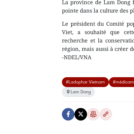
La province de Lam Dong fi
pointe dans la culture des 
Le président du Comité po
Viet, a souhaité que cet
recherche et la conservat
région, mais aussi à créer d
-NDEL/VNA
#Ladophar Vietnam
#médicam
Lam Dong