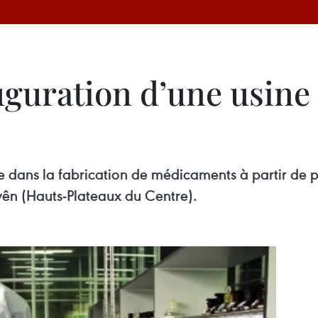
uguration d’une usin
 dans la fabrication de médicaments à partir de pl
yên (Hauts-Plateaux du Centre).