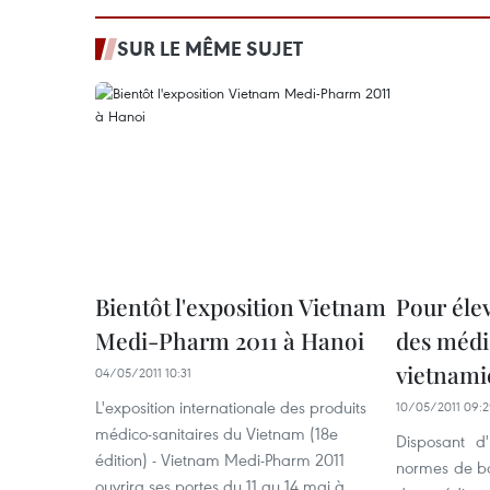
SUR LE MÊME SUJET
Bientôt l'exposition Vietnam
Pour élev
Medi-Pharm 2011 à Hanoi
des méd
vietnami
04/05/2011 10:31
L'exposition internationale des produits
10/05/2011 09:
médico-sanitaires du Vietnam (18e
Disposant d
édition) - Vietnam Medi-Pharm 2011
normes de bo
ouvrira ses portes du 11 au 14 mai à