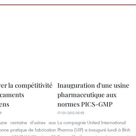
er la compétitivité
Inauguration d'une usine
icaments
pharmaceutique aux
ens
normes PICS-GMP
29
17/01/2012 05:55
'une centaine d'usines aux
La compagnie United International
nne pratique de fabrication
Pharma (UIP) a inauguré lundi à Binh