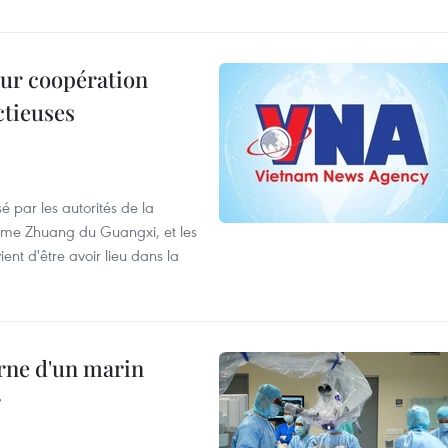
leur coopération
ctieuses
é par les autorités de la
ome Zhuang du Guangxi, et les
nt d'être avoir lieu dans la
rne d'un marin
r