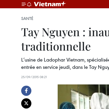
SANTÉ
Tay Nguyen : ina
traditionnelle
L’usine de Ladophar Vietnam, spécialisée
entrée en service jeudi, dans le Tay Ngu
25/09/2015 08:21