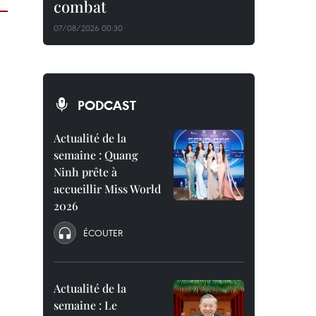
combat
07/08/2026 00:30
PODCAST
Actualité de la
semaine : Quang
Ninh prête à
accueillir Miss World
2026
ÉCOUTER
Actualité de la
semaine : Le