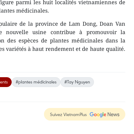
gure parmi les huit localités vietnamiennes de
plantes médicinales.
pulaire de la province de Lam Dong, Doan Van
te nouvelle usine contribue à promouvoir la
ion des espèces de plantes médicinales dans la
es variétés à haut rendement et de haute qualité.
ents
#plantes médicinales
#Tay Nguyen
Suivez VietnamPlus