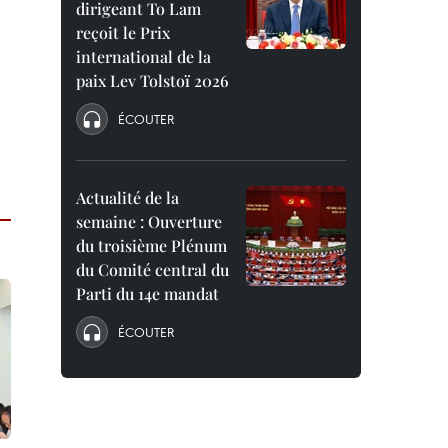
dirigeant To Lam
reçoit le Prix
international de la
paix Lev Tolstoï 2026
ÉCOUTER
Actualité de la
semaine : Ouverture
du troisième Plénum
du Comité central du
Parti du 14e mandat
ÉCOUTER