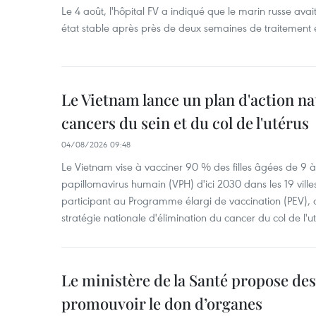
Le 4 août, l'hôpital FV a indiqué que le marin russe avai
état stable après près de deux semaines de traitement 
Le Vietnam lance un plan d'action nat
cancers du sein et du col de l'utérus
04/08/2026 09:48
Le Vietnam vise à vacciner 90 % des filles âgées de 9 à 
papillomavirus humain (VPH) d'ici 2030 dans les 19 ville
participant au Programme élargi de vaccination (PEV), 
stratégie nationale d'élimination du cancer du col de l'ut
Le ministère de la Santé propose d
promouvoir le don d’organes