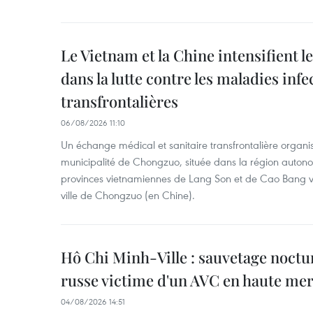
Le Vietnam et la Chine intensifient 
dans la lutte contre les maladies infe
transfrontalières
06/08/2026 11:10
Un échange médical et sanitaire transfrontalière organis
municipalité de Chongzuo, située dans la région auton
provinces vietnamiennes de Lang Son et de Cao Bang vie
ville de Chongzuo (en Chine).
Hô Chi Minh-Ville : sauvetage noctu
russe victime d'un AVC en haute me
04/08/2026 14:51