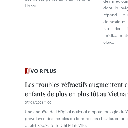
des médica
Hanoi.
dans la még
répond a
domestique. 
n'a rien 
médicaments
élevé.
VOIR PLUS
Les troubles réfractifs augmentent e
enfants de plus en plus tôt au Vietn
07/08/2026 11:00
Une enquête de l’Hôpital national d’ophtalmologie du V
prévalence des troubles de la réfraction chez les enfant
atteint 75,6% à Hô Chi Minh-Ville.