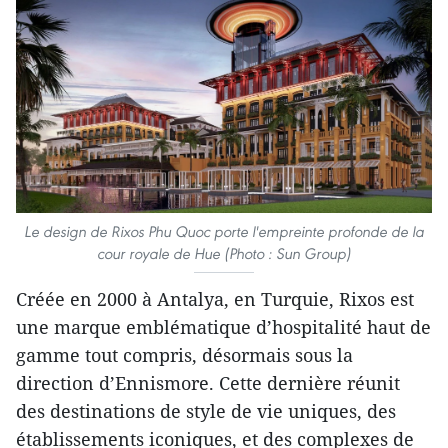
Le design de Rixos Phu Quoc porte l'empreinte profonde de la
cour royale de Hue (Photo : Sun Group)
Créée en 2000 à Antalya, en Turquie, Rixos est
une marque emblématique d’hospitalité haut de
gamme tout compris, désormais sous la
direction d’Ennismore. Cette dernière réunit
des destinations de style de vie uniques, des
établissements iconiques, et des complexes de