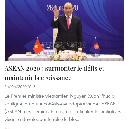
ASEAN 2020 : surmonter le défis et
maintenir la croissance
26/06/2020 10:18
Le Premier ministre vietnamien Nguyen Xuan Phuc a
souligné la nature cohésive et adaptative de l'ASEAN
(ASEAN) ces derniers temps, en particulier les initiatives
visant à développer le rôle du bloc.