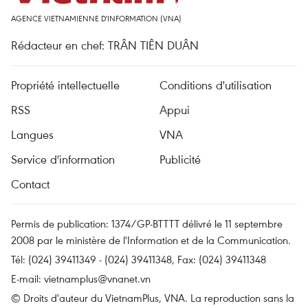
AGENCE VIETNAMIENNE D'INFORMATION (VNA)
Rédacteur en chef: TRÂN TIÊN DUÂN
Propriété intellectuelle
Conditions d'utilisation
RSS
Appui
Langues
VNA
Service d'information
Publicité
Contact
Permis de publication: 1374/GP-BTTTT délivré le 11 septembre
2008 par le ministère de l'Information et de la Communication.
Tél: (024) 39411349 - (024) 39411348, Fax: (024) 39411348
E-mail:
vietnamplus@vnanet.vn
© Droits d'auteur du VietnamPlus, VNA. La reproduction sans la