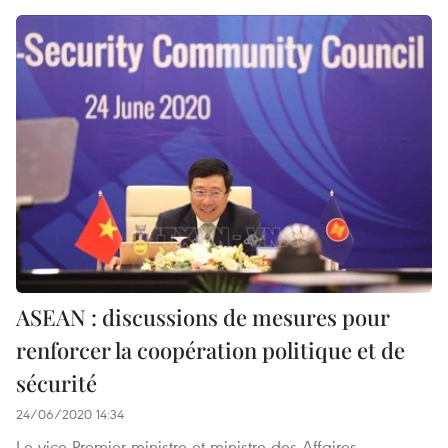
ASEAN : discussions de mesures pour
renforcer la coopération politique et de
sécurité
24/06/2020 14:34
Le vice-Premier ministre et ministre des Affaires