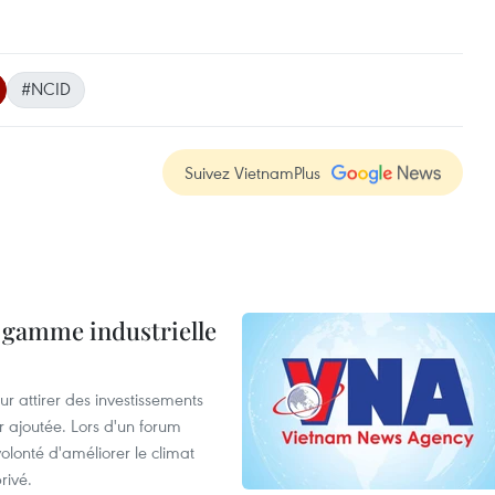
#NCID
Suivez VietnamPlus
 gamme industrielle
 attirer des investissements
r ajoutée. Lors d'un forum
olonté d'améliorer le climat
rivé.