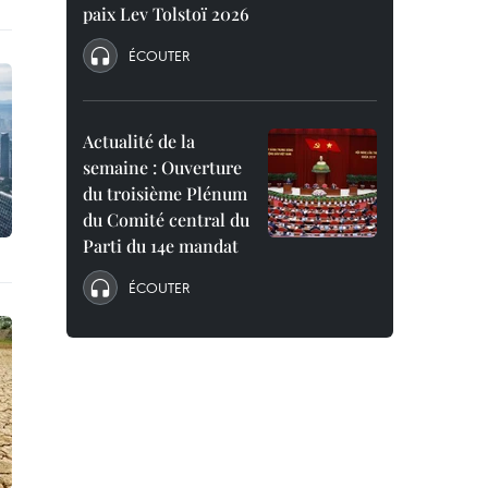
paix Lev Tolstoï 2026
ÉCOUTER
Actualité de la
semaine : Ouverture
du troisième Plénum
du Comité central du
Parti du 14e mandat
ÉCOUTER