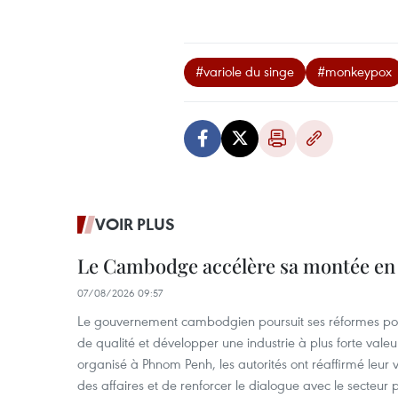
#variole du singe
#monkeypox
VOIR PLUS
Le Cambodge accélère sa montée en
07/08/2026 09:57
Le gouvernement cambodgien poursuit ses réformes pour
de qualité et développer une industrie à plus forte valeu
organisé à Phnom Penh, les autorités ont réaffirmé leur v
des affaires et de renforcer le dialogue avec le secteur p