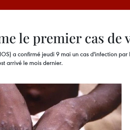
e le premier cas de v
OS) a confirmé jeudi 9 mai un cas d'infection par
st arrivé le mois dernier.