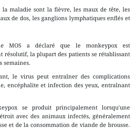
a maladie sont la fièvre, les maux de tête, les
aux de dos, les ganglions lymphatiques enflés et
le MOS a déclaré que le monkeypox est
ésolutif, la plupart des patients se rétablissant
is semaines.
ant, le virus peut entraîner des complications
, encéphalite et infection des yeux, entraînant
eypox se produit principalement lorsqu'une
étroit avec des animaux infectés, généralement
asse et de la consommation de viande de brousse.