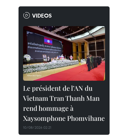
VIDEOS
Le président de l’AN du
Vietnam Tran Thanh Man
rend hommage à
Xaysomphone Phomvihane
10/08/2026 02:21