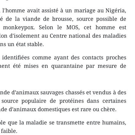
 l'homme avait assisté à un mariage au Nigéria,
é de la viande de brousse, source possible de
e monkeypox. Selon le MOS, cet homme est
lon d'isolement au Centre national des maladies
ns un état stable.
 identifiées comme ayant des contacts proches
ement été mises en quarantaine par mesure de
ande d’animaux sauvages chassés et vendus à des
e source populaire de protéines dans certaines
ande d’animaux domestiques est rare ou chère.
ible que la maladie se transmette entre humains,
faible.