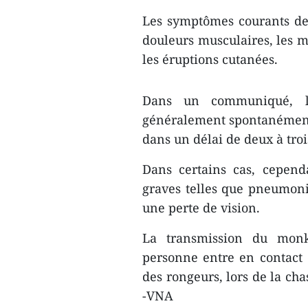
Les symptômes courants de l
douleurs musculaires, les m
les éruptions cutanées.
Dans un communiqué, 
généralement spontanément r
dans un délai de deux à tro
Dans certains cas, cepend
graves telles que pneumonie
une perte de vision.
La transmission du monk
personne entre en contact 
des rongeurs, lors de la ch
-VNA