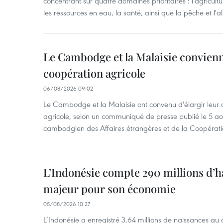
concentrant sur quatre domaines prioritaires : l'agriculture
les ressources en eau, la santé, ainsi que la pêche et l'a
Le Cambodge et la Malaisie convienne
coopération agricole
06/08/2026 09:02
Le Cambodge et la Malaisie ont convenu d'élargir leur 
agricole, selon un communiqué de presse publié le 5 aoû
cambodgien des Affaires étrangères et de la Coopératio
L’Indonésie compte 290 millions d’h
majeur pour son économie
05/08/2026 10:27
L’Indonésie a enregistré 3,64 millions de naissances au 