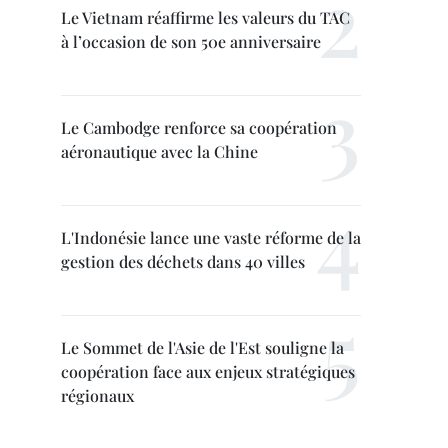
Le Vietnam réaffirme les valeurs du TAC
à l’occasion de son 50e anniversaire
Le Cambodge renforce sa coopération
aéronautique avec la Chine
L'Indonésie lance une vaste réforme de la
gestion des déchets dans 40 villes
Le Sommet de l'Asie de l'Est souligne la
coopération face aux enjeux stratégiques
régionaux