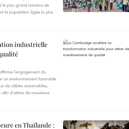
ré le plus grand nombre de
nt la population âgée la plus
ion industrielle
qualité
éaffirmé l'engagement du
éer un environnement favorable
ux de câbles automobiles,
s afin d'attirer de nouveaux
eure en Thaïlande :