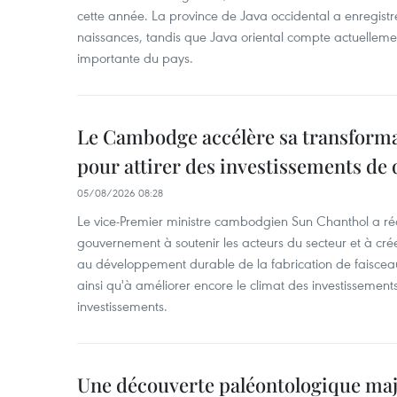
cette année. La province de Java occidental a enregist
naissances, tandis que Java oriental compte actuelleme
importante du pays.
Le Cambodge accélère sa transformat
pour attirer des investissements de 
05/08/2026 08:28
Le vice-Premier ministre cambodgien Sun Chanthol a r
gouvernement à soutenir les acteurs du secteur et à cr
au développement durable de la fabrication de faiscea
ainsi qu'à améliorer encore le climat des investissement
investissements.
Une découverte paléontologique maj