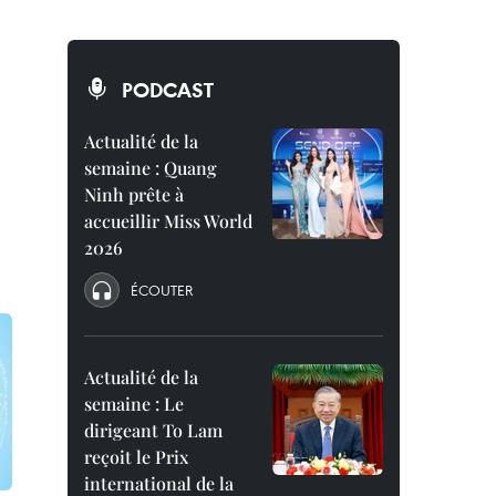
PODCAST
Actualité de la
semaine : Quang
Ninh prête à
accueillir Miss World
2026
ÉCOUTER
Actualité de la
semaine : Le
dirigeant To Lam
reçoit le Prix
international de la