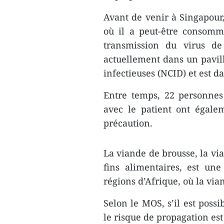
Avant de venir à Singapour,
où il a peut-être consomm
transmission du virus d
actuellement dans un pavil
infectieuses (NCID) et est da
Entre temps, 22 personnes
avec le patient ont égal
précaution.
La viande de brousse, la vi
fins alimentaires, est un
régions d’Afrique, où la vi
Selon le MOS, s’il est poss
le risque de propagation est 