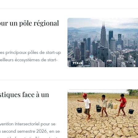
pur un pôle régional
es principaux pôles de start-up
eilleurs écosystèmes de start-
tiques face à un
ntion intersectoriel pour se
u second semestre 2026, en se