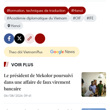
#formation. techniques de traduction
#Hanoi
#Académie diplomatique du Vietnam
#OIF
#IFE
Hanoi
Theo dõi VietnamPlus
VOIR PLUS
Le président de Mekolor poursuivi
dans une affaire de faux virement
bancaire
06/08/2026 09:41