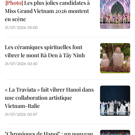
Les plus jolies candidates à
Miss Grand Vietnam 2026 montent
en scène
31/07/2026 05:00
Les céramiques spirituelles font
vibrer le mont Bà Den à Tây Ninh
31/07/2026 03:30
« La Traviata » fait vibrer Hanoï dans
une collaboration artistique
Vietnam-Italie
31/07/2026 03:07
"Chroniques de Hanoï" : un nouveau