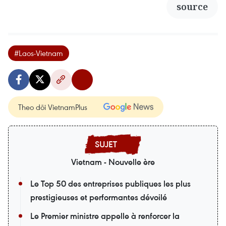
source
#Laos-Vietnam
Theo dõi VietnamPlus
Vietnam - Nouvelle ère
Le Top 50 des entreprises publiques les plus
prestigieuses et performantes dévoilé
Le Premier ministre appelle à renforcer la