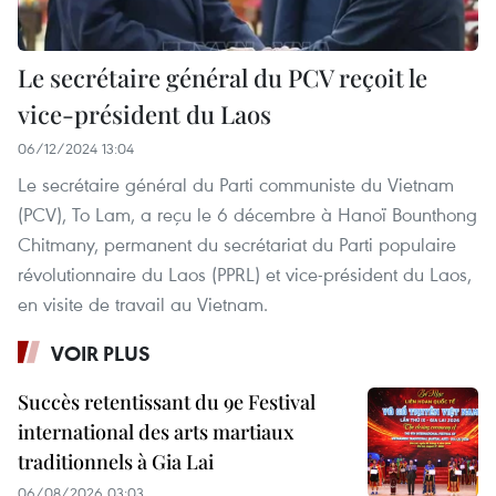
Le secrétaire général du PCV reçoit le
vice-président du Laos
06/12/2024 13:04
Le secrétaire général du Parti communiste du Vietnam
(PCV), To Lam, a reçu le 6 décembre à Hanoï Bounthong
Chitmany, permanent du secrétariat du Parti populaire
révolutionnaire du Laos (PPRL) et vice-président du Laos,
en visite de travail au Vietnam.
VOIR PLUS
Succès retentissant du 9e Festival
international des arts martiaux
traditionnels à Gia Lai
06/08/2026 03:03