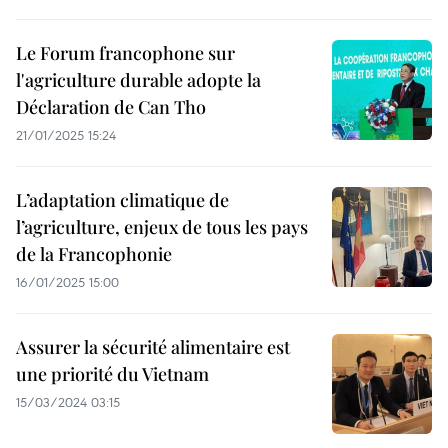
Le Forum francophone sur
l'agriculture durable adopte la
Déclaration de Can Tho
21/01/2025 15:24
L’adaptation climatique de
l’agriculture, enjeux de tous les pays
de la Francophonie
16/01/2025 15:00
Assurer la sécurité alimentaire est
une priorité du Vietnam
15/03/2024 03:15