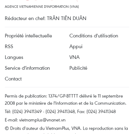
AGENCE VIETNAMIENNE D'INFORMATION (VNA)
Rédacteur en chef: TRÂN TIÊN DUÂN
Propriété intellectuelle
Conditions d'utilisation
RSS
Appui
Langues
VNA
Service d'information
Publicité
Contact
Permis de publication: 1374/GP-BTTTT délivré le 11 septembre
2008 par le ministère de l'Information et de la Communication.
Tél: (024) 39411349 - (024) 39411348, Fax: (024) 39411348
E-mail:
vietnamplus@vnanet.vn
© Droits d'auteur du VietnamPlus, VNA. La reproduction sans la