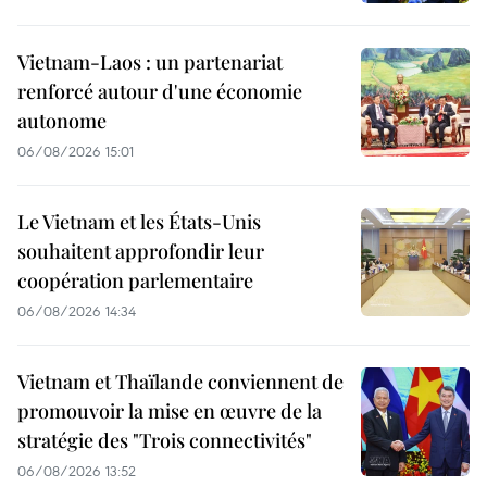
Vietnam-Laos : un partenariat
renforcé autour d'une économie
autonome
06/08/2026 15:01
Le Vietnam et les États-Unis
souhaitent approfondir leur
coopération parlementaire
06/08/2026 14:34
Vietnam et Thaïlande conviennent de
promouvoir la mise en œuvre de la
stratégie des "Trois connectivités"
06/08/2026 13:52