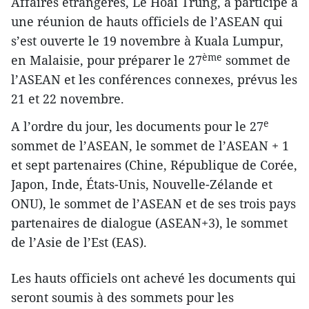
Affaires étrangères, Le Hoai Trung, a participé à
une réunion de hauts officiels de l’ASEAN qui
s’est ouverte le 19 novembre à Kuala Lumpur,
ème
en Malaisie, pour préparer le 27
sommet de
l’ASEAN et les conférences connexes, prévus les
21 et 22 novembre.
e
A l’ordre du jour, les documents pour le 27
sommet de l’ASEAN, le sommet de l’ASEAN + 1
et sept partenaires (Chine, République de Corée,
Japon, Inde, États-Unis, Nouvelle-Zélande et
ONU), le sommet de l’ASEAN et de ses trois pays
partenaires de dialogue (ASEAN+3), le sommet
de l’Asie de l’Est (EAS).
Les hauts officiels ont achevé les documents qui
seront soumis à des sommets pour les