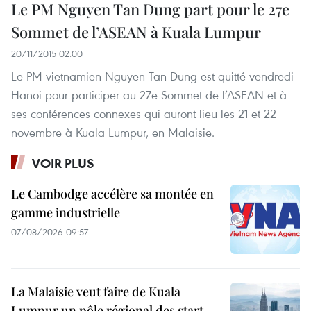
Le PM Nguyen Tan Dung part pour le 27e
Sommet de l’ASEAN à Kuala Lumpur
20/11/2015 02:00
Le PM vietnamien Nguyen Tan Dung est quitté vendredi
Hanoi pour participer au 27e Sommet de l’ASEAN et à
ses conférences connexes qui auront lieu les 21 et 22
novembre à Kuala Lumpur, en Malaisie.
VOIR PLUS
Le Cambodge accélère sa montée en
gamme industrielle
07/08/2026 09:57
La Malaisie veut faire de Kuala
Lumpur un pôle régional des start-