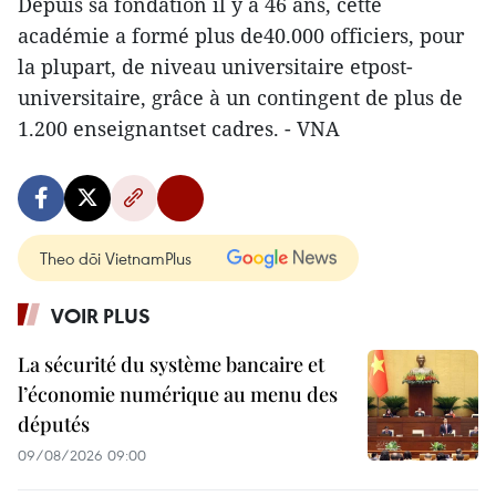
Depuis sa fondation il y a 46 ans, cette
académie a formé plus de40.000 officiers, pour
la plupart, de niveau universitaire etpost-
universitaire, grâce à un contingent de plus de
1.200 enseignantset cadres. - VNA
Theo dõi VietnamPlus
VOIR PLUS
La sécurité du système bancaire et
l’économie numérique au menu des
députés
09/08/2026 09:00