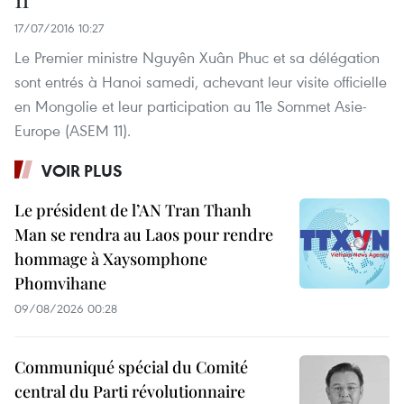
11
17/07/2016 10:27
Le Premier ministre Nguyên Xuân Phuc et sa délégation
sont entrés à Hanoi samedi, achevant leur visite officielle
en Mongolie et leur participation au 11e Sommet Asie-
Europe (ASEM 11).
VOIR PLUS
Le président de l’AN Tran Thanh
Man se rendra au Laos pour rendre
hommage à Xaysomphone
Phomvihane
09/08/2026 00:28
Communiqué spécial du Comité
central du Parti révolutionnaire