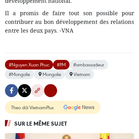
développement national.
Il a promis de faire tout son possible pour
contribuer au bon développement des relations
entre les deux pays. -VNA
#Nguyen Xuan Phuc
#PM
#ambassadeur
#Mongolie
Mongolie
Vietnam
Theo dõi VietnamPlus
SUR LE MÊME SUJET