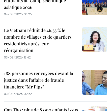
étudiants au Camp scientifique
asiatique 2026
04/08/2026 04:25
Le Vietnam réduit de 46,33 % le
nombre de villages et de quartiers
résidentiels après leur
réorganisation
03/08/2026 13:42
188 personnes renvoyées devant la
justice dans l’affaire de fraude
financière "Mr Pips"
03/08/2026 09:52
Can Tho : plus de 8 000 enfants issus