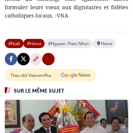
formuler leurs vœux aux dignitaires et fidèles
catholiques locaux. -VNA
#Noël
#Hanoi
#Nguyen Thien Nhan
Hanoi
Theo dõi VietnamPlus
SUR LE MÊME SUJET