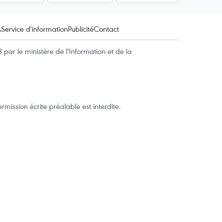
A
Service d'information
Publicité
Contact
par le ministère de l'Information et de la
mission écrite préalable est interdite.