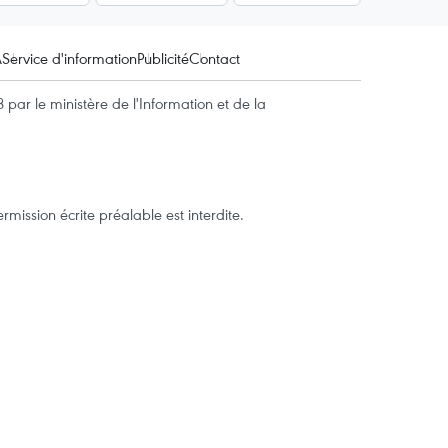
A
Service d'information
Publicité
Contact
par le ministère de l'Information et de la
mission écrite préalable est interdite.