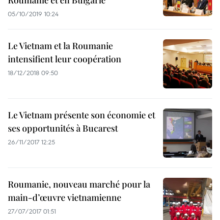
Roumanie et en Bulgarie
05/10/2019 10:24
Le Vietnam et la Roumanie
intensifient leur coopération
18/12/2018 09:50
Le Vietnam présente son économie et
ses opportunités à Bucarest
26/11/2017 12:25
Roumanie, nouveau marché pour la
main-d’œuvre vietnamienne
27/07/2017 01:51