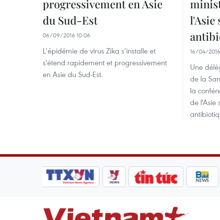
progressivement en Asie
minist
du Sud-Est
l'Asie
antib
06/09/2016 10:06
L’épidémie de virus Zika s’installe et
16/04/2016
s'étend rapidement et progressivement
Une délég
en Asie du Sud-Est.
de la San
la confér
de l'Asie 
antibioti