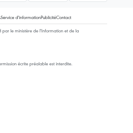
A
Service d'information
Publicité
Contact
par le ministère de l'Information et de la
mission écrite préalable est interdite.