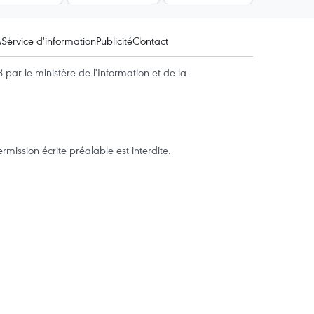
A
Service d'information
Publicité
Contact
par le ministère de l'Information et de la
mission écrite préalable est interdite.