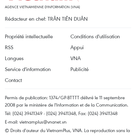
AGENCE VIETNAMIENNE D'INFORMATION (VNA)
Rédacteur en chef: TRÂN TIÊN DUÂN
Propriété intellectuelle
Conditions d'utilisation
RSS
Appui
Langues
VNA
Service d'information
Publicité
Contact
Permis de publication: 1374/GP-BTTTT délivré le 11 septembre
2008 par le ministère de l'Information et de la Communication.
Tél: (024) 39411349 - (024) 39411348, Fax: (024) 39411348
E-mail:
vietnamplus@vnanet.vn
© Droits d'auteur du VietnamPlus, VNA. La reproduction sans la