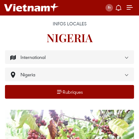
INFOS LOCALES
NIGERIA
Rubriques