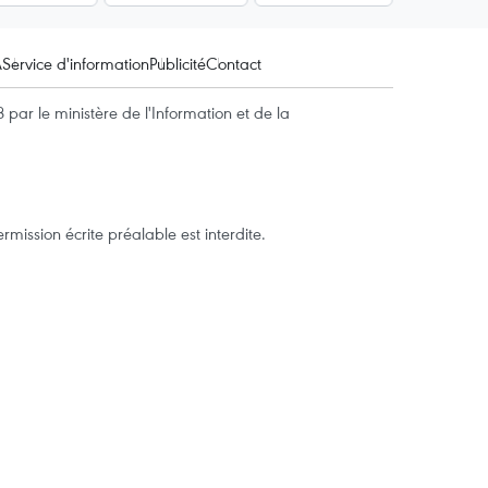
A
Service d'information
Publicité
Contact
par le ministère de l'Information et de la
mission écrite préalable est interdite.