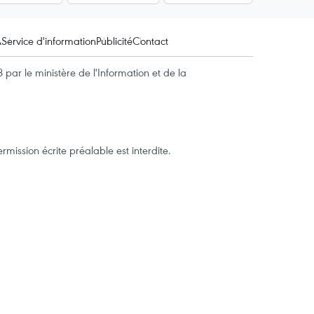
A
Service d'information
Publicité
Contact
par le ministère de l'Information et de la
mission écrite préalable est interdite.