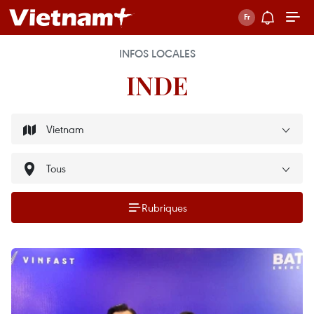
INFOS LOCALES
INDE
Rubriques