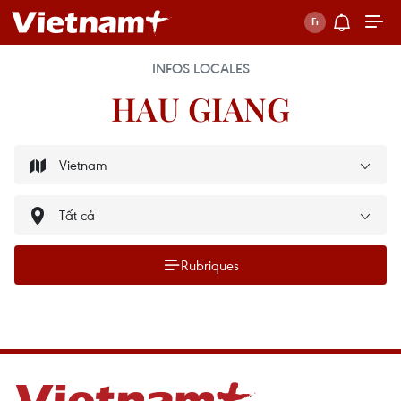
INFOS LOCALES
HAU GIANG
Rubriques