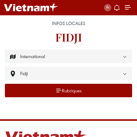
INFOS LOCALES
FIDJI
Rubriques