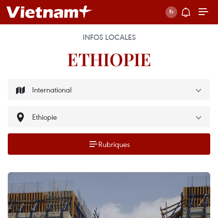
INFOS LOCALES
ETHIOPIE
Rubriques