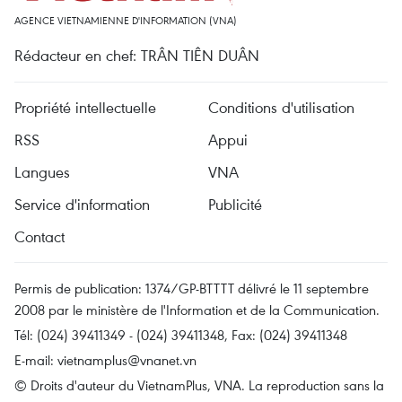
AGENCE VIETNAMIENNE D'INFORMATION (VNA)
Rédacteur en chef: TRÂN TIÊN DUÂN
Propriété intellectuelle
Conditions d'utilisation
RSS
Appui
Langues
VNA
Service d'information
Publicité
Contact
Permis de publication: 1374/GP-BTTTT délivré le 11 septembre
2008 par le ministère de l'Information et de la Communication.
Tél: (024) 39411349 - (024) 39411348, Fax: (024) 39411348
E-mail:
vietnamplus@vnanet.vn
© Droits d'auteur du VietnamPlus, VNA. La reproduction sans la