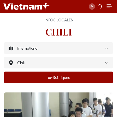
INFOS LOCALES
CHILI
Rubriques